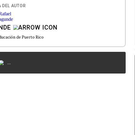
 DEL AUTOR
NDE
ducación de Puerto Rico
...