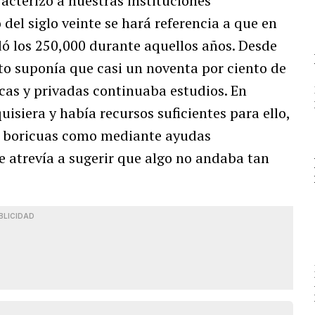
acterizó a nuestras instituciones
del siglo veinte se hará referencia a que en
ó los 250,000 durante aquellos años. Desde
sto suponía que casi un noventa por ciento de
icas y privadas continuaba estudios. En
uisiera y había recursos suficientes para ello,
as boricuas como mediante ayudas
se atrevía a sugerir que algo no andaba tan
BLICIDAD