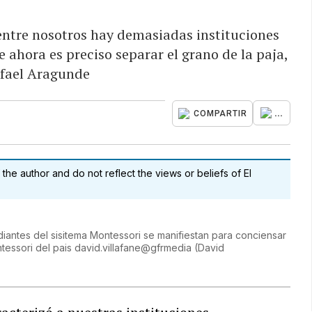
entre nosotros hay demasiadas instituciones
 ahora es preciso separar el grano de la paja,
afael Aragunde
...
COMPARTIR
 the author and do not reflect the views or beliefs of El
diantes del sisitema Montessori se manifiestan para conciensar
ntessori del pais david.villafane@gfrmedia
(
David