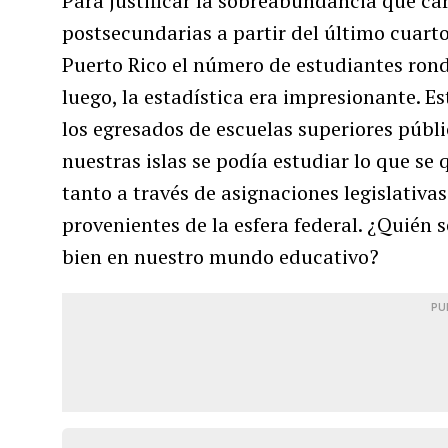
Para justificar la sobreabundancia que car
postsecundarias a partir del último cuarto 
Puerto Rico el número de estudiantes rond
luego, la estadística era impresionante. E
los egresados de escuelas superiores públ
nuestras islas se podía estudiar lo que se q
tanto a través de asignaciones legislativ
provenientes de la esfera federal. ¿Quién 
bien en nuestro mundo educativo?
PU