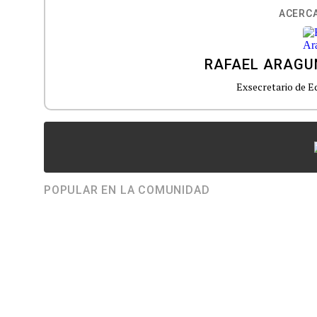
ACERCA
RAFAEL ARAGU
Exsecretario de E
POPULAR EN LA COMUNIDAD