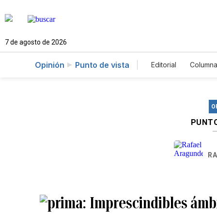
7 de agosto de 2026
Opinión
Punto de vista
Editorial
Columna
O
PUNTO
RA
Imprescindibles ámbi