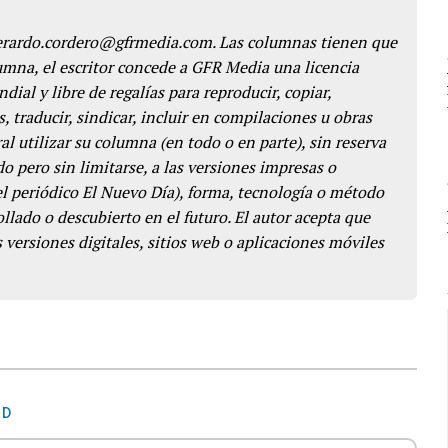
gerardo.cordero@gfrmedia.com. Las columnas tienen que
lumna, el escritor concede a GFR Media una licencia
dial y libre de regalías para reproducir, copiar,
s, traducir, sindicar, incluir en compilaciones u obras
l utilizar su columna (en todo o en parte), sin reserva
o pero sin limitarse, a las versiones impresas o
del periódico El Nuevo Día), forma, tecnología o método
llado o descubierto en el futuro. El autor acepta que
 versiones digitales, sitios web o aplicaciones móviles
RD