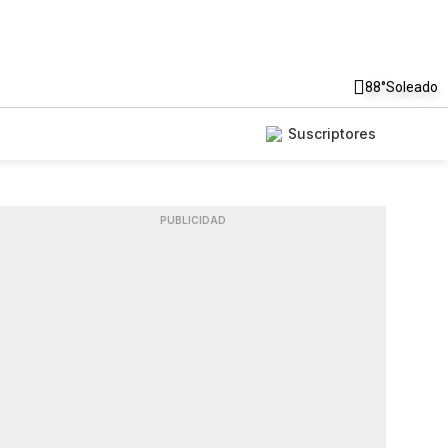
88°
Soleado
Suscriptores
PUBLICIDAD