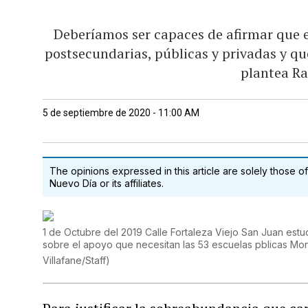
Deberíamos ser capaces de afirmar que 
postsecundarias, públicas y privadas y que
plantea R
5 de septiembre de 2020 - 11:00 AM
The opinions expressed in this article are solely those of
Nuevo Día or its affiliates.
1 de Octubre del 2019 Calle Fortaleza Viejo San Juan estu
sobre el apoyo que necesitan las 53 escuelas pblicas Mo
Villafane/Staff
)