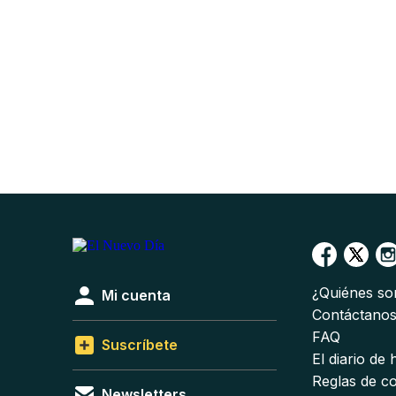
¿Quiénes s
Mi cuenta
Contáctano
FAQ
Suscríbete
El diario de
Reglas de c
Newsletters