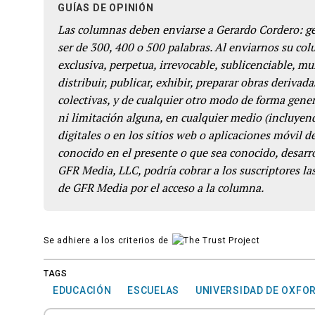
GUÍAS DE OPINIÓN
Las columnas deben enviarse a Gerardo Cordero: 
ser de 300, 400 o 500 palabras. Al enviarnos su co
exclusiva, perpetua, irrevocable, sublicenciable, mun
distribuir, publicar, exhibir, preparar obras derivada
colectivas, y de cualquier otro modo de forma genera
ni limitación alguna, en cualquier medio (incluyend
digitales o en los sitios web o aplicaciones móvil 
conocido en el presente o que sea conocido, desarro
GFR Media, LLC, podría cobrar a los suscriptores las
de GFR Media por el acceso a la columna.
Se adhiere a los criterios de
TAGS
EDUCACIÓN
ESCUELAS
UNIVERSIDAD DE OXFO