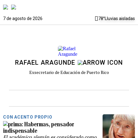
7 de agosto de 2026
78°
Lluvias aisladas
RAFAEL ARAGUNDE
Exsecretario de Educación de Puerto Rico
CON ACENTO PROPIO
Habermas, pensador
indispensable
El académico alemán es considerado como