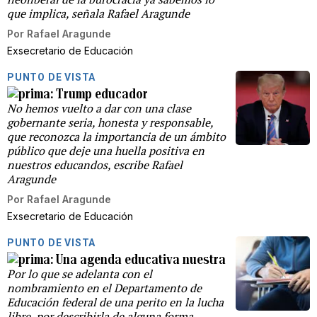
que implica, señala Rafael Aragunde
Por
Rafael Aragunde
Exsecretario de Educación
PUNTO DE VISTA
Trump educador
No hemos vuelto a dar con una clase
gobernante seria, honesta y responsable,
que reconozca la importancia de un ámbito
público que deje una huella positiva en
nuestros educandos, escribe Rafael
Aragunde
Por
Rafael Aragunde
Exsecretario de Educación
PUNTO DE VISTA
Una agenda educativa nuestra
Por lo que se adelanta con el
nombramiento en el Departamento de
Educación federal de una perito en la lucha
libre, por describirla de alguna forma,