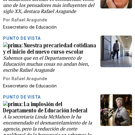
uno de los pensadores más influyentes del
siglo XX, destaca Rafael Aragunde
Por
Rafael Aragunde
Exsecretario de Educación
PUNTO DE VISTA
Nuestra precariedad cotidiana
y el inicio del nuevo curso escolar
Sabemos que en el Departamento de
Educación muchas cosas no andan bien,
escribe Rafael Aragunde
Por
Rafael Aragunde
Exsecretario de Educación
PUNTO DE VISTA
La implosión del
Departamento de Educación federal
A la secretaria Linda McMahon le ha
encomendado el desmantelamiento de la
agencia, pero la reducción de corte
neoliberal de la burocracia ya sabemos lo