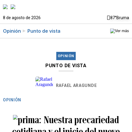
8 de agosto de 2026
87°
Bruma
Opinión
Punto de vista
OPINIÓN
PUNTO DE VISTA
RAFAEL ARAGUNDE
OPINIÓN
Nuestra precariedad
cotidiana y el inicio del nuevo