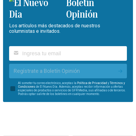
Boletín
Opinión
Los artículos más destacados de nuestros
columnistas e invitados.
Regístrate a Boletín Opinión
Al someter tu correo electrónico, aceptas la
Política de Privacidad
y
Términos y
Condiciones
de El Nuevo Día. Además, aceptas recibir información u ofertas
especiales de productos o servicios de GFR Media, sus afiliadas o de terceros.
Podrás optar salirte de los boletines en cualquier momento.