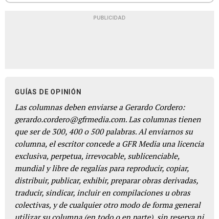
PUBLICIDAD
GUÍAS DE OPINIÓN
Las columnas deben enviarse a Gerardo Cordero:
gerardo.cordero@gfrmedia.com. Las columnas tienen
que ser de 300, 400 o 500 palabras. Al enviarnos su
columna, el escritor concede a GFR Media una licencia
exclusiva, perpetua, irrevocable, sublicenciable,
mundial y libre de regalías para reproducir, copiar,
distribuir, publicar, exhibir, preparar obras derivadas,
traducir, sindicar, incluir en compilaciones u obras
colectivas, y de cualquier otro modo de forma general
utilizar su columna (en todo o en parte), sin reserva ni