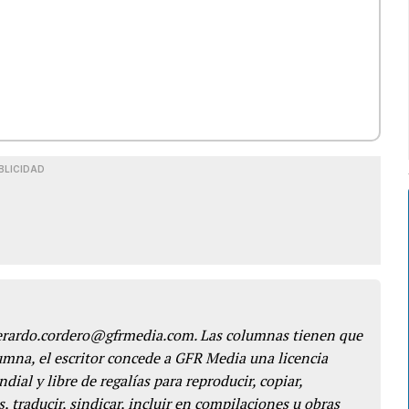
BLICIDAD
gerardo.cordero@gfrmedia.com. Las columnas tienen que
lumna, el escritor concede a GFR Media una licencia
dial y libre de regalías para reproducir, copiar,
s, traducir, sindicar, incluir en compilaciones u obras