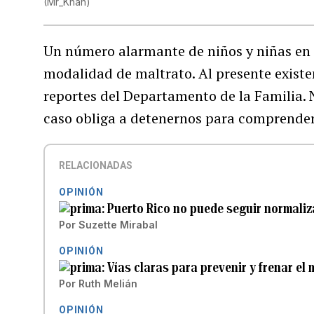
(
Mr_Khan
)
Un número alarmante de niños y niñas en 
modalidad de maltrato. Al presente existe
reportes del Departamento de la Familia. N
caso obliga a detenernos para comprender
RELACIONADAS
OPINIÓN
Puerto Rico no puede seguir normaliza
Por
Suzette Mirabal
OPINIÓN
Vías claras para prevenir y frenar el 
Por
Ruth Melián
OPINIÓN