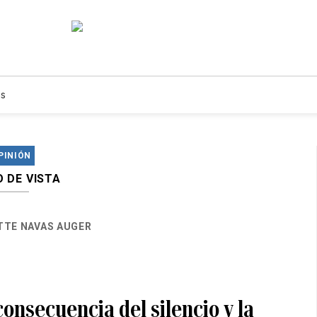
s
PINIÓN
 DE VISTA
TTE NAVAS AUGER
 consecuencia del silencio y la