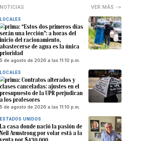
NOTICIAS
VER MÁS
LOCALES
“Estos dos primeros días
serán una lección”: a horas del
inicio del racionamiento,
abastecerse de agua es la única
prioridad
5 de agosto de 2026 a las 11:10 p.m.
LOCALES
Contratos alterados y
clases canceladas: ajustes en el
presupuesto de la UPR perjudican
a los profesores
5 de agosto de 2026 a las 11:10 p.m.
ESTADOS UNIDOS
La casa donde nació la pasión de
Neil Armstrong por volar está a la
venta por $430,000