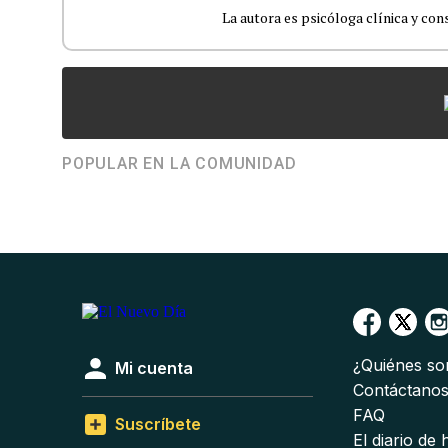
La autora es psicóloga clínica y co
POPULAR EN LA COMUNIDAD
¿Quiénes s
Mi cuenta
Contáctano
FAQ
Suscríbete
El diario de