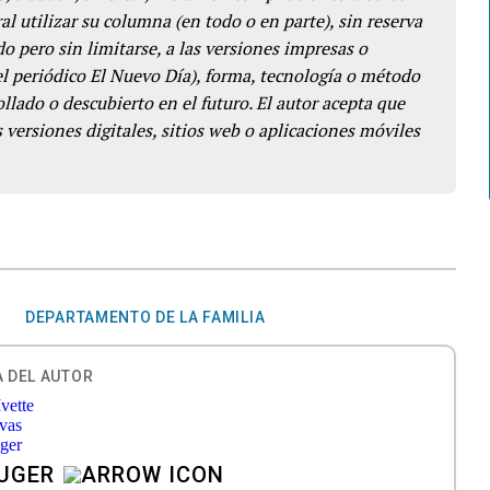
l utilizar su columna (en todo o en parte), sin reserva
o pero sin limitarse, a las versiones impresas o
del periódico El Nuevo Día), forma, tecnología o método
llado o descubierto en el futuro. El autor acepta que
 versiones digitales, sitios web o aplicaciones móviles
S
DEPARTAMENTO DE LA FAMILIA
 DEL AUTOR
AUGER