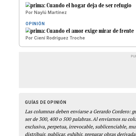
Cuando el hogar deja de ser refugio
Por
Naylú Martínez
OPINIÓN
Cuando el amor exige mirar de frente
Por
Ciení Rodríguez Troche
PU
GUÍAS DE OPINIÓN
Las columnas deben enviarse a Gerardo Cordero: 
ser de 300, 400 o 500 palabras. Al enviarnos su co
exclusiva, perpetua, irrevocable, sublicenciable, mun
distribuir, publicar, exhibir, preparar obras derivada