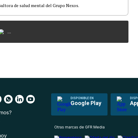
nsultora de salud mental del Grupo Nexos.
...
DISPONIBLE EN
DISP
Google Play
Ap
omos?
s
Otras marcas de GFR Media
 hoy