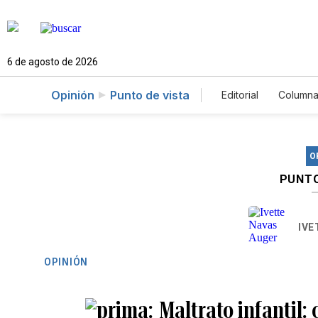
6 de agosto de 2026
Opinión
Punto de vista
Editorial
Columna
O
PUNTO
IVE
OPINIÓN
Maltrato infantil: