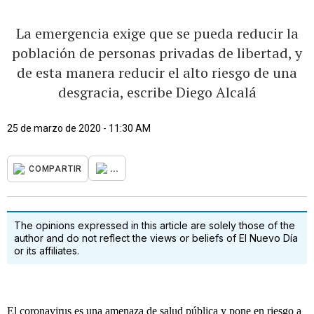
La emergencia exige que se pueda reducir la
población de personas privadas de libertad, y
de esta manera reducir el alto riesgo de una
desgracia, escribe Diego Alcalá
25 de marzo de 2020 - 11:30 AM
...
COMPARTIR
The opinions expressed in this article are solely those of the
author and do not reflect the views or beliefs of El Nuevo Día
or its affiliates.
El coronavirus es una amenaza de salud pública y pone en riesgo a