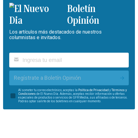
Boletín
Opinión
Los artículos más destacados de nuestros
columnistas e invitados.
Regístrate a Boletín Opinión
Al someter tu correo electrónico, aceptas la
Política de Privacidad
y
Términos y
Condiciones
de El Nuevo Día. Además, aceptas recibir información u ofertas
especiales de productos o servicios de GFR Media, sus afiliadas o de terceros.
Podrás optar salirte de los boletines en cualquier momento.