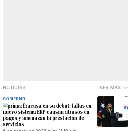
NOTICIAS
VER MÁS
GOBIERNO
Fracasa en su debut: fallas en
nuevo sistema ERP causan atrasos en
pagos y amenazan la prestación de
servicios
6 de agosto de 2026 a las 11:10 p.m.