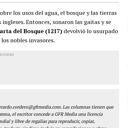
bre los usos del agua, el bosque y las tierras
 ingleses. Entonces, sonaron las gaitas y se
Carta del Bosque (1217)
devolvió lo usurpado
 los nobles invasores.
BLICIDAD
gerardo.cordero@gfrmedia.com. Las columnas tienen que
lumna, el escritor concede a GFR Media una licencia
dial y libre de regalías para reproducir, copiar,