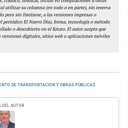
s, traducir, sindicar, incluir en compilaciones u obras
l utilizar su columna (en todo o en parte), sin reserva
o pero sin limitarse, a las versiones impresas o
del periódico El Nuevo Día), forma, tecnología o método
llado o descubierto en el futuro. El autor acepta que
 versiones digitales, sitios web o aplicaciones móviles
NTO DE TRANSPORTACIÓN Y OBRAS PÚBLICAS
 DEL AUTOR