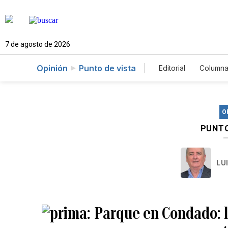
7 de agosto de 2026
Opinión
Punto de vista
Editorial
Columna
O
PUNTO
LU
Parque en Condado: l