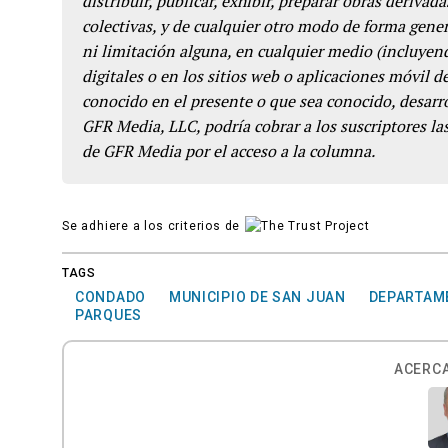
distribuir, publicar, exhibir, preparar obras derivada
colectivas, y de cualquier otro modo de forma genera
ni limitación alguna, en cualquier medio (incluyend
digitales o en los sitios web o aplicaciones móvil 
conocido en el presente o que sea conocido, desarro
GFR Media, LLC, podría cobrar a los suscriptores las
de GFR Media por el acceso a la columna.
Se adhiere a los criterios de
TAGS
CONDADO
MUNICIPIO DE SAN JUAN
DEPARTAME
PARQUES
ACERCA