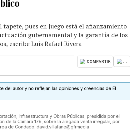
blico
l tapete, pues en juego está el afianzamiento
a actuación gubernamental y la garantía de los
s, escribe Luis Rafael Rivera
...
COMPARTIR
 del autor y no reflejan las opiniones y creencias de El
rtación, Infraestructura y Obras Públicas, presidida por el
ón de la Cámara 179, sobre la alegada venta irregular, por
área de Condado. david.villafane@gfrmedia