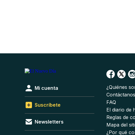
¿Quiénes s
Mi cuenta
Contáctano
FAQ
Suscríbete
El diario de
Reglas de c
Newsletters
Mapa del sit
¿Por qué co