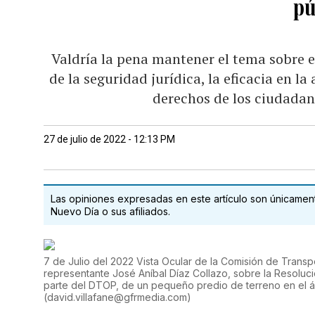
pú
Valdría la pena mantener el tema sobre e
de la seguridad jurídica, la eficacia en l
derechos de los ciudadano
27 de julio de 2022 - 12:13 PM
Las opiniones expresadas en este artículo son únicamente
Nuevo Día o sus afiliados.
7 de Julio del 2022 Vista Ocular de la Comisión de Transpo
representante José Aníbal Díaz Collazo, sobre la Resoluci
parte del DTOP, de un pequeño predio de terreno en el 
(
david.villafane@gfrmedia.com
)