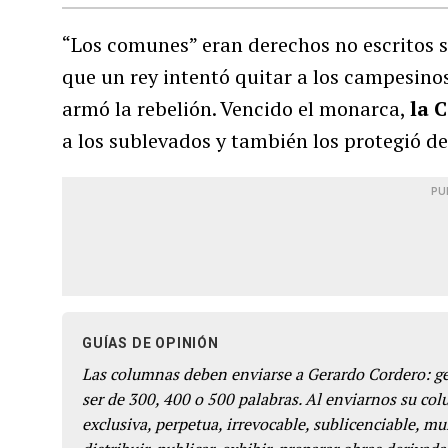
“Los comunes” eran derechos no escritos so
que un rey intentó quitar a los campesinos
armó la rebelión. Vencido el monarca,
la 
a los sublevados y también los protegió de
PU
GUÍAS DE OPINIÓN
Las columnas deben enviarse a Gerardo Cordero: 
ser de 300, 400 o 500 palabras. Al enviarnos su co
exclusiva, perpetua, irrevocable, sublicenciable, mun