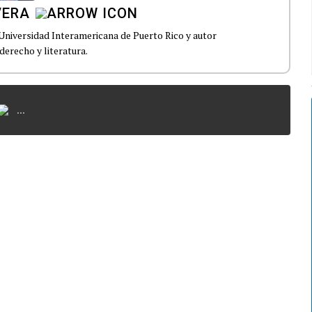
VERA
 Universidad Interamericana de Puerto Rico y autor
derecho y literatura.
...