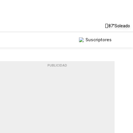
87°
Soleado
Suscriptores
PUBLICIDAD