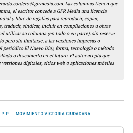
gerardo.cordero@gfrmedia.com. Las columnas tienen que
lumna, el escritor concede a GFR Media una licencia
dial y libre de regalías para reproducir, copiar,
s, traducir, sindicar, incluir en compilaciones u obras
l utilizar su columna (en todo o en parte), sin reserva
o pero sin limitarse, a las versiones impresas o
del periódico El Nuevo Día), forma, tecnología o método
llado o descubierto en el futuro. El autor acepta que
 versiones digitales, sitios web o aplicaciones móviles
PIP
MOVIMIENTO VICTORIA CIUDADANA