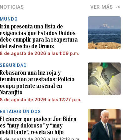
NOTICIAS
VER MÁS
MUNDO
Irán presenta una lista de
exigencias que Estados Unidos
debe cumplir para la reapertura
del estrecho de Ormuz
8 de agosto de 2026 a las 1:09 p.m.
SEGURIDAD
Rebasaron una luz roja y
terminaron arrestados: Policía
ocupa potente arsenal en
Naranjito
8 de agosto de 2026 a las 12:27 p.m.
ESTADOS UNIDOS
El cáncer que padece Joe Biden
es “muy doloroso” y “muy
debilitante”, revela su hijo
8 de agosto de 2026 a las 12:13 p.m.