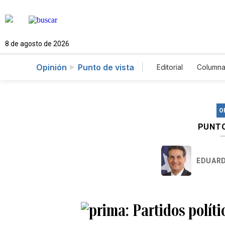
8 de agosto de 2026
Opinión
Punto de vista
Editorial
Columna
O
PUNTO
EDUARD
Partidos polít