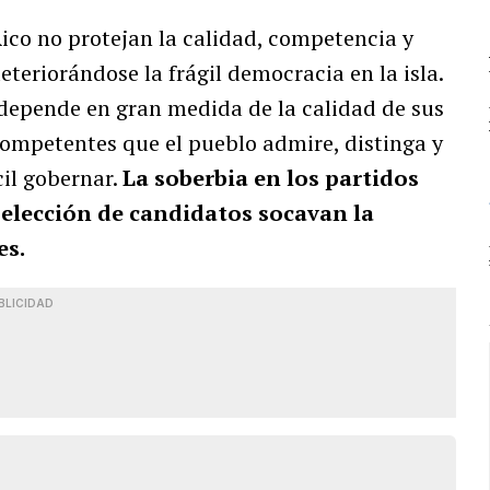
Rico no protejan la calidad, competencia y
teriorándose la frágil democracia en la isla.
 depende en gran medida de la calidad de sus
competentes que el pueblo admire, distinga y
cil gobernar.
La soberbia en los partidos
a selección de candidatos socavan la
es.
BLICIDAD