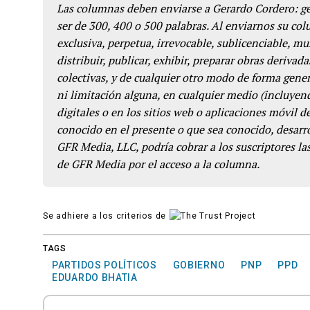
Las columnas deben enviarse a Gerardo Cordero: 
ser de 300, 400 o 500 palabras. Al enviarnos su co
exclusiva, perpetua, irrevocable, sublicenciable, mun
distribuir, publicar, exhibir, preparar obras derivada
colectivas, y de cualquier otro modo de forma genera
ni limitación alguna, en cualquier medio (incluyend
digitales o en los sitios web o aplicaciones móvil 
conocido en el presente o que sea conocido, desarro
GFR Media, LLC, podría cobrar a los suscriptores las
de GFR Media por el acceso a la columna.
Se adhiere a los criterios de
TAGS
PARTIDOS POLÍTICOS
GOBIERNO
PNP
PPD
EDUARDO BHATIA