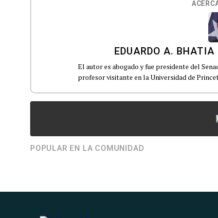
ACERCA
EDUARDO A. BHATIA
El autor es abogado y fue presidente del Sen
profesor visitante en la Universidad de Prince
POPULAR EN LA COMUNIDAD