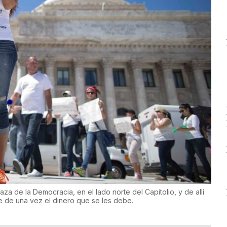
a de la Democracia, en el lado norte del Capitolio, y de allí
ue de una vez el dinero que se les debe.