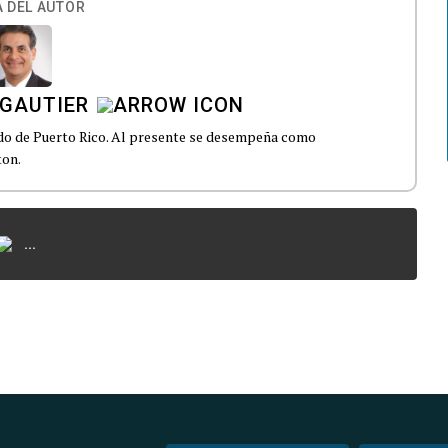
 DEL AUTOR
 GAUTIER
ado de Puerto Rico. Al presente se desempeña como
ton.
...