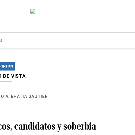
s
PINIÓN
 DE VISTA
O A. BHATIA GAUTIER
icos, candidatos y soberbia