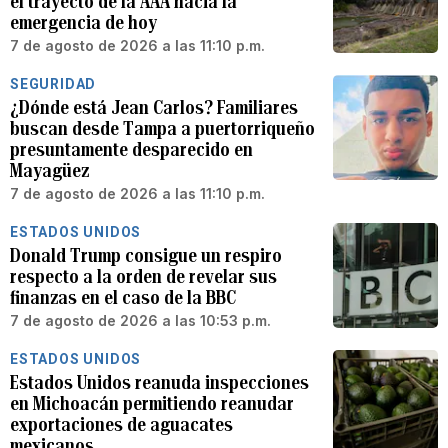
el trayecto de la AAA hacia la
emergencia de hoy
7 de agosto de 2026 a las 11:10 p.m.
SEGURIDAD
¿Dónde está Jean Carlos? Familiares
buscan desde Tampa a puertorriqueño
presuntamente desparecido en
Mayagüez
7 de agosto de 2026 a las 11:10 p.m.
ESTADOS UNIDOS
Donald Trump consigue un respiro
respecto a la orden de revelar sus
finanzas en el caso de la BBC
7 de agosto de 2026 a las 10:53 p.m.
ESTADOS UNIDOS
Estados Unidos reanuda inspecciones
en Michoacán permitiendo reanudar
exportaciones de aguacates
mexicanos