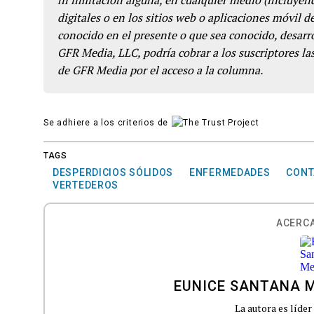
ni limitación alguna, en cualquier medio (incluyend
digitales o en los sitios web o aplicaciones móvil 
conocido en el presente o que sea conocido, desarro
GFR Media, LLC, podría cobrar a los suscriptores las
de GFR Media por el acceso a la columna.
Se adhiere a los criterios de
TAGS
DESPERDICIOS SÓLIDOS
ENFERMEDADES
CONT
VERTEDEROS
ACERCA
EUNICE SANTANA 
La autora es líder