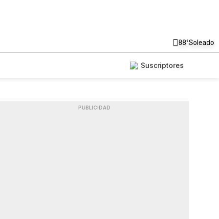
88°
Soleado
Suscriptores
PUBLICIDAD