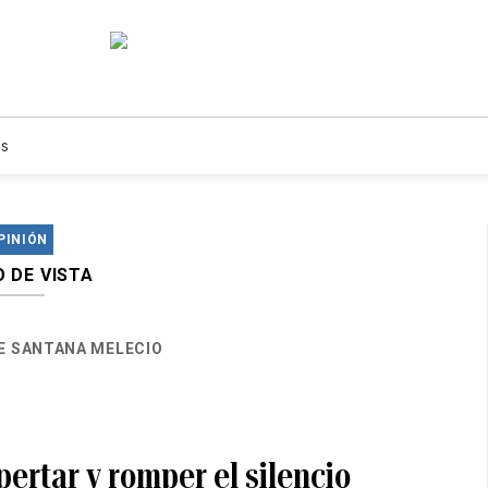
s
PINIÓN
 DE VISTA
E SANTANA MELECIO
ertar y romper el silencio