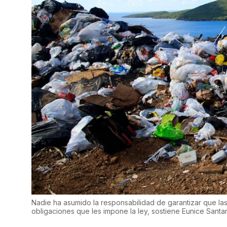
Nadie ha asumido la responsabilidad de garantizar que la
obligaciones que les impone la ley, sostiene Eunice Santa