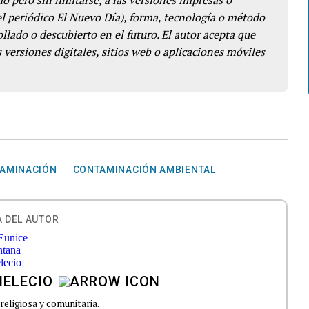
o pero sin limitarse, a las versiones impresas o
del periódico El Nuevo Día), forma, tecnología o método
llado o descubierto en el futuro. El autor acepta que
 versiones digitales, sitios web o aplicaciones móviles
AMINACIÓN
CONTAMINACIÓN AMBIENTAL
 DEL AUTOR
MELECIO
 religiosa y comunitaria.