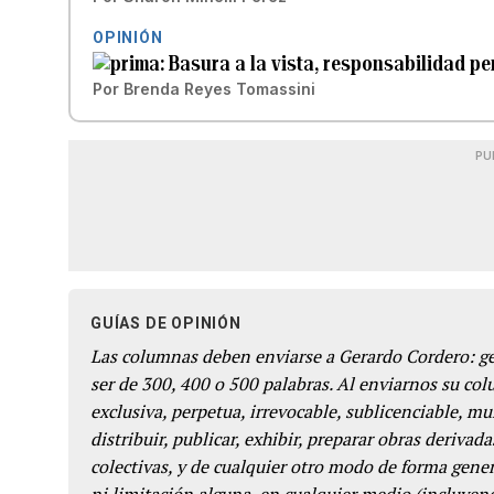
OPINIÓN
Basura a la vista, responsabilidad p
Por
Brenda Reyes Tomassini
PU
GUÍAS DE OPINIÓN
Las columnas deben enviarse a Gerardo Cordero: 
ser de 300, 400 o 500 palabras. Al enviarnos su co
exclusiva, perpetua, irrevocable, sublicenciable, mun
distribuir, publicar, exhibir, preparar obras derivada
colectivas, y de cualquier otro modo de forma genera