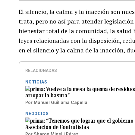
El silencio, la calma y la inacción son nu
trata, pero no así para atender legislaci
bienestar total de la comunidad, la salud
leyes relacionadas con la disposición, redu
en el silencio y la calma de la inacción, d
RELACIONADAS
NOTICIAS
Vuelve a la mesa la quema de residuo
arropar la basura”
Por
Manuel Guillama Capella
NEGOCIOS
“Tenemos que lograr que el gobierno s
Asociación de Contratistas
Por
Sharon Minelli Pérez