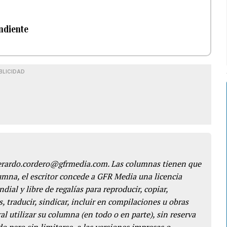
endiente
BLICIDAD
gerardo.cordero@gfrmedia.com. Las columnas tienen que
lumna, el escritor concede a GFR Media una licencia
dial y libre de regalías para reproducir, copiar,
s, traducir, sindicar, incluir en compilaciones u obras
l utilizar su columna (en todo o en parte), sin reserva