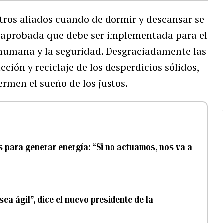
estros aliados cuando de dormir y descansar se
ón aprobada que debe ser implementada para el
 humana y la seguridad. Desgraciadamente las
cción y reciclaje de los desperdicios sólidos,
uermen el sueño de los justos.
s para generar energía: “Si no actuamos, nos va a
ea ágil”, dice el nuevo presidente de la