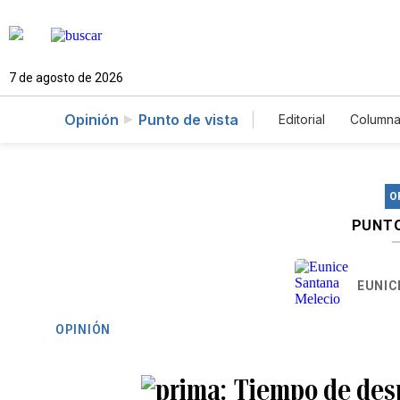
7 de agosto de 2026
Opinión
Punto de vista
Editorial
Columna
O
PUNTO
EUNIC
OPINIÓN
Tiempo de desp