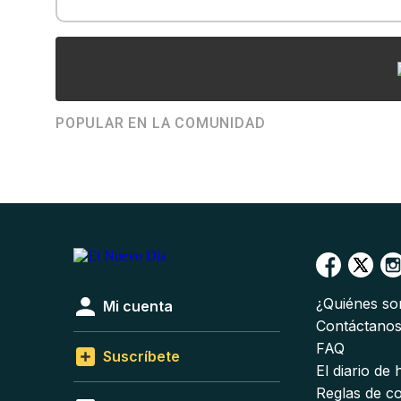
POPULAR EN LA COMUNIDAD
¿Quiénes s
Mi cuenta
Contáctano
FAQ
Suscríbete
El diario de
Reglas de c