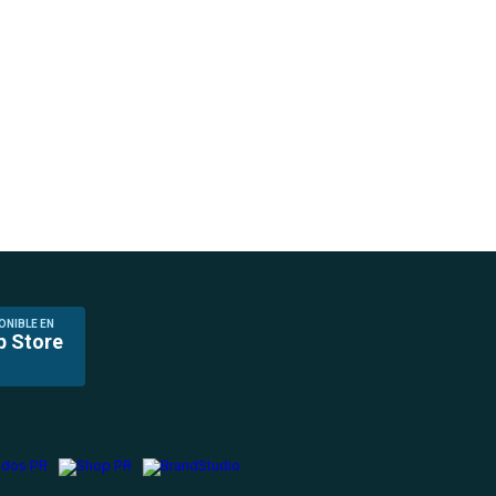
ONIBLE EN
p Store