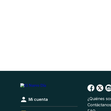
¿Quiénes s
Mi cuenta
Contáctano