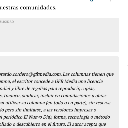
 nuestras comunidades.
BLICIDAD
gerardo.cordero@gfrmedia.com. Las columnas tienen que
lumna, el escritor concede a GFR Media una licencia
dial y libre de regalías para reproducir, copiar,
s, traducir, sindicar, incluir en compilaciones u obras
l utilizar su columna (en todo o en parte), sin reserva
o pero sin limitarse, a las versiones impresas o
del periódico El Nuevo Día), forma, tecnología o método
llado o descubierto en el futuro. El autor acepta que