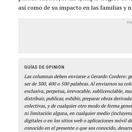
así como de su impacto en las familias y
PU
GUÍAS DE OPINIÓN
Las columnas deben enviarse a Gerardo Cordero: 
ser de 300, 400 o 500 palabras. Al enviarnos su co
exclusiva, perpetua, irrevocable, sublicenciable, mun
distribuir, publicar, exhibir, preparar obras derivada
colectivas, y de cualquier otro modo de forma genera
ni limitación alguna, en cualquier medio (incluyend
digitales o en los sitios web o aplicaciones móvil 
conocido en el presente o que sea conocido, desarro