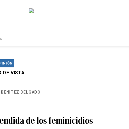
s
PINIÓN
 DE VISTA
 BENÍTEZ DELGADO
endida de los feminicidios