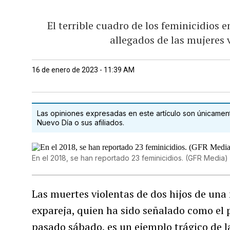
El terrible cuadro de los feminicidios e
allegados de las mujeres 
16 de enero de 2023 - 11:39 AM
Las opiniones expresadas en este artículo son únicamente
Nuevo Día o sus afiliados.
En el 2018, se han reportado 23 feminicidios. (GFR Media)
Las muertes violentas de dos hijos de un
expareja, quien ha sido señalado como el 
pasado sábado, es un ejemplo trágico de 