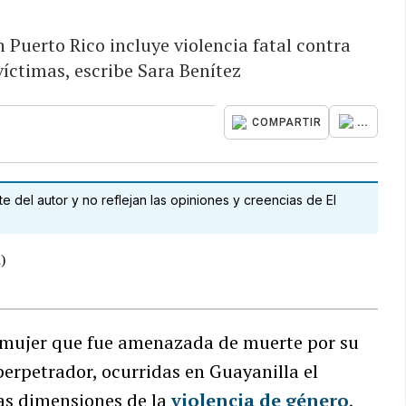
n Puerto Rico incluye violencia fatal contra
víctimas, escribe Sara Benítez
...
COMPARTIR
 del autor y no reflejan las opiniones y creencias de El
a mujer que fue amenazada de muerte por su
perpetrador, ocurridas en Guayanilla el
las dimensiones de la
violencia de género
,