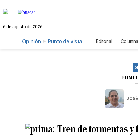
6 de agosto de 2026
Opinión
Punto de vista
Editorial
Columna
O
PUNTO
JOSÉ
Tren de tormentas y f