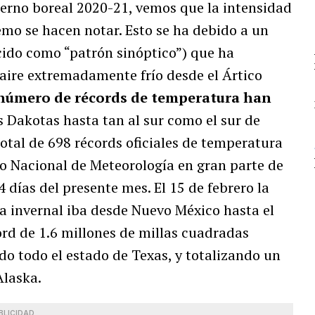
ierno boreal 2020-21, vemos que la intensidad
remo se hacen notar. Esto se ha debido a un
cido como “patrón sinóptico”) que ha
aire extremadamente frío desde el Ártico
número de récords de temperatura han
s Dakotas hasta tan al sur como el sur de
total de 698 récords oficiales de temperatura
io Nacional de Meteorología en gran parte de
 días del presente mes. El 15 de febrero la
a invernal iba desde Nuevo México hasta el
rd de 1.6 millones de millas cuadradas
o todo el estado de Texas, y totalizando un
Alaska.
BLICIDAD