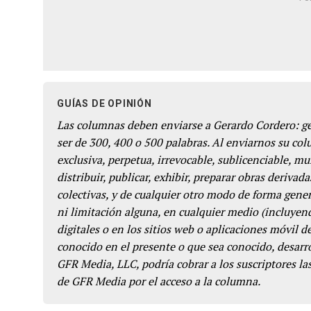
GUÍAS DE OPINIÓN
Las columnas deben enviarse a Gerardo Cordero: 
ser de 300, 400 o 500 palabras. Al enviarnos su co
exclusiva, perpetua, irrevocable, sublicenciable, mun
distribuir, publicar, exhibir, preparar obras derivada
colectivas, y de cualquier otro modo de forma genera
ni limitación alguna, en cualquier medio (incluyend
digitales o en los sitios web o aplicaciones móvil 
conocido en el presente o que sea conocido, desarro
GFR Media, LLC, podría cobrar a los suscriptores las
de GFR Media por el acceso a la columna.