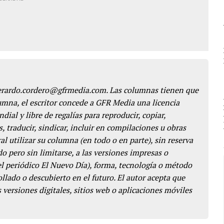
gerardo.cordero@gfrmedia.com. Las columnas tienen que
lumna, el escritor concede a GFR Media una licencia
dial y libre de regalías para reproducir, copiar,
s, traducir, sindicar, incluir en compilaciones u obras
l utilizar su columna (en todo o en parte), sin reserva
o pero sin limitarse, a las versiones impresas o
del periódico El Nuevo Día), forma, tecnología o método
llado o descubierto en el futuro. El autor acepta que
 versiones digitales, sitios web o aplicaciones móviles