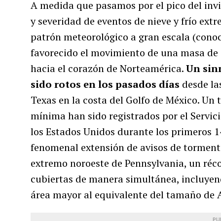
A medida que pasamos por el pico del inv
y severidad de eventos de nieve y frío ext
patrón meteorológico a gran escala (cono
favorecido el movimiento de una masa de 
hacia el corazón de Norteamérica.
Un sin
sido rotos en los pasados días
desde la
Texas en la costa del Golfo de México. Un 
mínima han sido registrados por el Servic
los Estados Unidos durante los primeros 14
fenomenal extensión de avisos de torment
extremo noroeste de Pennsylvania, un réco
cubiertas de manera simultánea, incluyend
área mayor al equivalente del tamaño de 
PU