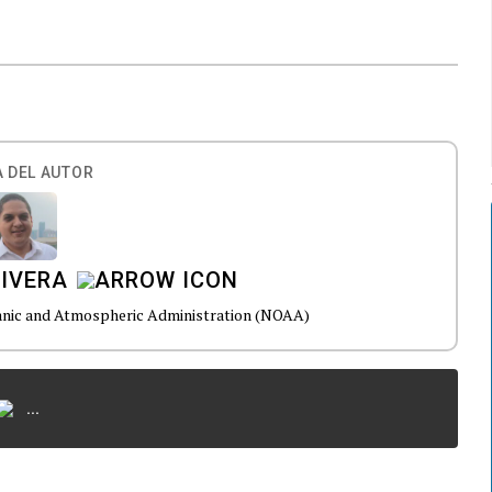
 DEL AUTOR
RIVERA
eanic and Atmospheric Administration (NOAA)
...