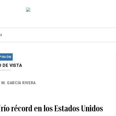
s
PINIÓN
 DE VISTA
 M. GARCÍA RIVERA
río récord en los Estados Unidos