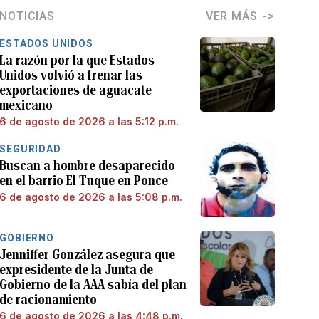
NOTICIAS
VER MÁS
ESTADOS UNIDOS
La razón por la que Estados
Unidos volvió a frenar las
exportaciones de aguacate
mexicano
6 de agosto de 2026 a las 5:12 p.m.
SEGURIDAD
Buscan a hombre desaparecido
en el barrio El Tuque en Ponce
6 de agosto de 2026 a las 5:08 p.m.
GOBIERNO
Jenniffer González asegura que
expresidente de la Junta de
Gobierno de la AAA sabía del plan
de racionamiento
6 de agosto de 2026 a las 4:48 p.m.