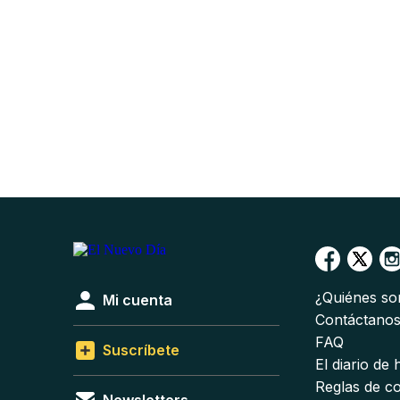
¿Quiénes s
Mi cuenta
Contáctano
FAQ
Suscríbete
El diario de
Reglas de c