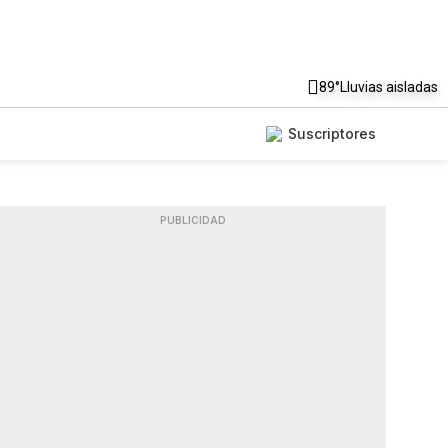
89°
Lluvias aisladas
Suscriptores
PUBLICIDAD