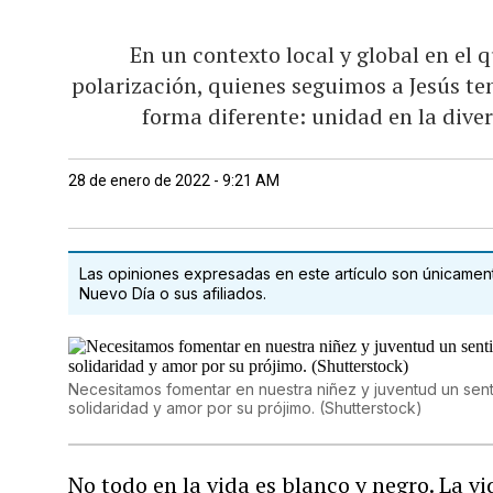
En un contexto local y global en el q
polarización, quienes seguimos a Jesús t
forma diferente: unidad en la dive
28 de enero de 2022 - 9:21 AM
Las opiniones expresadas en este artículo son únicamente
Nuevo Día o sus afiliados.
Necesitamos fomentar en nuestra niñez y juventud un sen
solidaridad y amor por su prójimo. (Shutterstock)
No todo en la vida es blanco y negro. La v