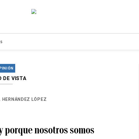
s
PINIÓN
 DE VISTA
A. HERNÁNDEZ LÓPEZ
oy porque nosotros somos