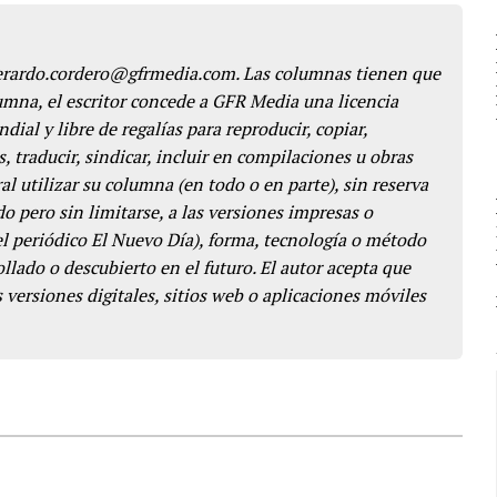
gerardo.cordero@gfrmedia.com. Las columnas tienen que
lumna, el escritor concede a GFR Media una licencia
dial y libre de regalías para reproducir, copiar,
s, traducir, sindicar, incluir en compilaciones u obras
l utilizar su columna (en todo o en parte), sin reserva
o pero sin limitarse, a las versiones impresas o
del periódico El Nuevo Día), forma, tecnología o método
llado o descubierto en el futuro. El autor acepta que
 versiones digitales, sitios web o aplicaciones móviles