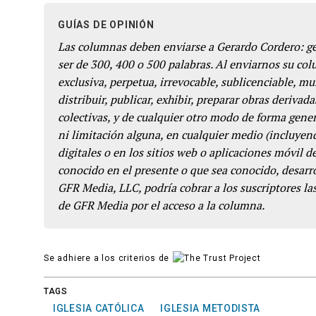
GUÍAS DE OPINIÓN
Las columnas deben enviarse a Gerardo Cordero: 
ser de 300, 400 o 500 palabras. Al enviarnos su co
exclusiva, perpetua, irrevocable, sublicenciable, mun
distribuir, publicar, exhibir, preparar obras derivada
colectivas, y de cualquier otro modo de forma genera
ni limitación alguna, en cualquier medio (incluyend
digitales o en los sitios web o aplicaciones móvil 
conocido en el presente o que sea conocido, desarro
GFR Media, LLC, podría cobrar a los suscriptores las
de GFR Media por el acceso a la columna.
Se adhiere a los criterios de
TAGS
IGLESIA CATÓLICA
IGLESIA METODISTA