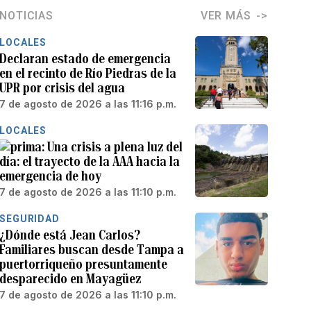
NOTICIAS
VER MÁS
LOCALES
Declaran estado de emergencia
en el recinto de Río Piedras de la
UPR por crisis del agua
7 de agosto de 2026 a las 11:16 p.m.
LOCALES
Una crisis a plena luz del
día: el trayecto de la AAA hacia la
emergencia de hoy
7 de agosto de 2026 a las 11:10 p.m.
SEGURIDAD
¿Dónde está Jean Carlos?
Familiares buscan desde Tampa a
puertorriqueño presuntamente
desparecido en Mayagüez
7 de agosto de 2026 a las 11:10 p.m.