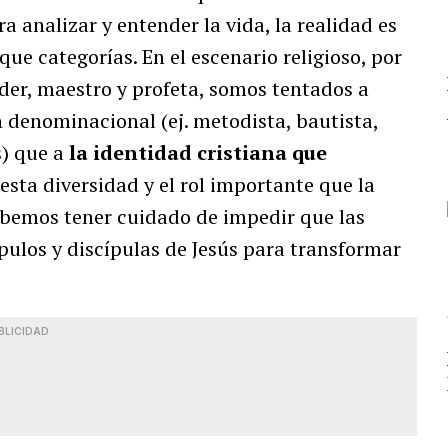
a analizar y entender la vida, la realidad es
 categorías. En el escenario religioso, por
der, maestro y profeta, somos tentados a
n denominacional (ej. metodista, bautista,
s) que a
la identidad cristiana que
 esta diversidad y el rol importante que la
debemos tener cuidado de impedir que las
ulos y discípulas de Jesús para transformar
BLICIDAD