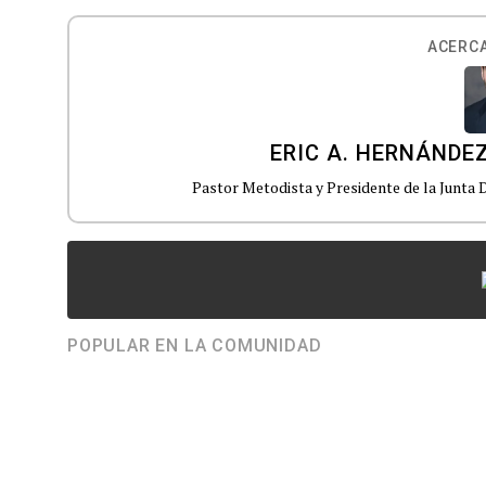
ACERCA
ERIC A. HERNÁNDE
Pastor Metodista y Presidente de la Junta D
POPULAR EN LA COMUNIDAD