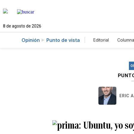
8 de agosto de 2026
Opinión
Punto de vista
Editorial
Columna
O
PUNTO
ERIC 
Ubuntu, yo s