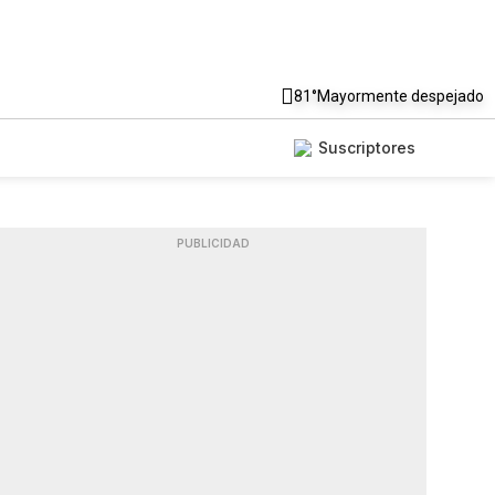
81°
Mayormente despejado
Suscriptores
PUBLICIDAD