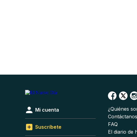
¿Quiénes s
Mi cuenta
Contáctano
FAQ
Suscríbete
El diario de