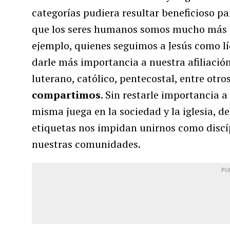
categorías pudiera resultar beneficioso par
que los seres humanos somos mucho más que
ejemplo, quienes seguimos a Jesús como lí
darle más importancia a nuestra afiliació
luterano, católico, pentecostal, entre otro
compartimos
. Sin restarle importancia a
misma juega en la sociedad y la iglesia, 
etiquetas nos impidan unirnos como discíp
nuestras comunidades.
PU