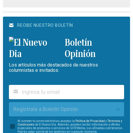
RECIBE NUESTRO BOLETÍN
Boletín
Opinión
Los artículos más destacados de nuestros
columnistas e invitados.
Regístrate a Boletín Opinión
Al someter tu correo electrónico, aceptas la
Política de Privacidad
y
Términos y
Condiciones
de El Nuevo Día. Además, aceptas recibir información u ofertas
especiales de productos o servicios de GFR Media, sus afiliadas o de terceros.
Podrás optar salirte de los boletines en cualquier momento.