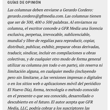
GUÍAS DE OPINIÓN
Las columnas deben enviarse a Gerardo Cordero:
gerardo.cordero@gfrmedia.com. Las columnas tienen
que ser de 300, 400 o 500 palabras. Al enviarnos su
columna, el escritor concede a GFR Media una licencia
exclusiva, perpetua, irrevocable, sublicenciable,
mundial y libre de regalías para reproducir, copiar,
distribuir, publicar, exhibir, preparar obras derivadas,
traducir, sindicar, incluir en compilaciones u obras
colectivas, y de cualquier otro modo de forma general
utilizar su columna (en todo o en parte), sin reserva ni
limitación alguna, en cualquier medio (incluyendo
pero sin limitarse, a las versiones impresas o digitales
o en los sitios web o aplicaciones móvil del periódico
El Nuevo Día), forma, tecnología o método conocido
en el presente o que sea conocido, desarrollado o
descubierto en el futuro. El autor acepta que GFR
Media, LLC, podría cobrar a los suscriptores las