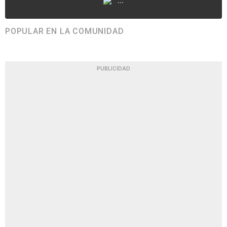
...
POPULAR EN LA COMUNIDAD
PUBLICIDAD