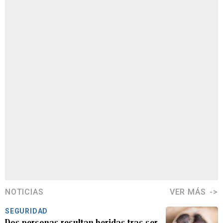
NOTICIAS
VER MÁS
SEGURIDAD
Dos personas resultan heridas tras ser