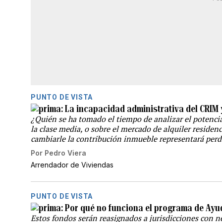
PUNTO DE VISTA
La incapacidad administrativa del CRIM y
¿Quién se ha tomado el tiempo de analizar el potencia
la clase media, o sobre el mercado de alquiler residen
cambiarle la contribución inmueble representará perde
Por
Pedro Viera
Arrendador de Viviendas
PUNTO DE VISTA
Por qué no funciona el programa de Ayu
Estos fondos serán reasignados a jurisdicciones con ne