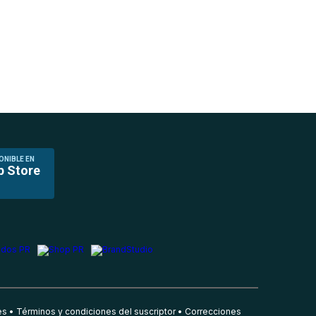
ONIBLE EN
p Store
es
Términos y condiciones del suscriptor
Correcciones