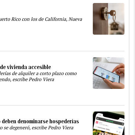
erto Rico con los de California, Nueva
 de vivienda accesible
derías de alquiler a corto plazo como
iendo, escribe Pedro Viera
azo deben denominarse hospederías
co se degeneró, escribe Pedro Viera