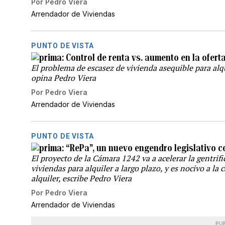
Por
Pedro Viera
Arrendador de Viviendas
PUNTO DE VISTA
Control de renta vs. aumento en la ofert
El problema de escasez de vivienda asequible para alqu
opina Pedro Viera
Por
Pedro Viera
Arrendador de Viviendas
PUNTO DE VISTA
“RePa”, un nuevo engendro legislativo c
El proyecto de la Cámara 1242 va a acelerar la gentrifi
viviendas para alquiler a largo plazo, y es nocivo a la 
alquiler, escribe Pedro Viera
Por
Pedro Viera
Arrendador de Viviendas
PU