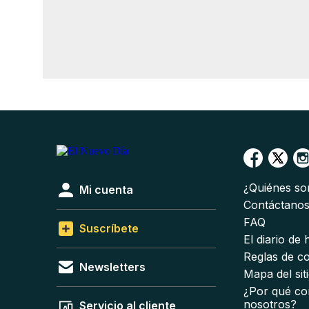
¿Quiénes s
Mi cuenta
Contáctano
FAQ
Suscríbete
El diario de
Reglas de c
Newsletters
Mapa del sit
¿Por qué co
nosotros?
Servicio al cliente