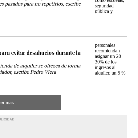
s pasados para no repetirlos, escribe
 para evitar desahucios durante la
ienda de alquiler se ofrezca de forma
dador, escribe Pedro Viera
er más
BLICIDAD