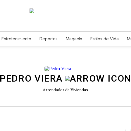
Entretenimiento
Deportes
Magacín
Estilos de Vida
M
Tecnología
Juegos
Lotería
Vídeos
Fotogalerías
E
PEDRO VIERA
Arrendador de Viviendas