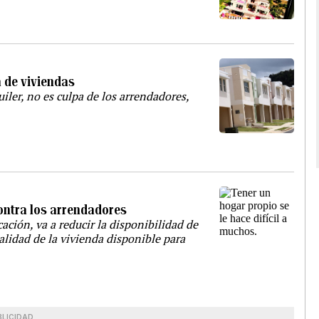
a de viviendas
iler, no es culpa de los arrendadores,
ontra los arrendadores
cación, va a reducir la disponibilidad de
calidad de la vivienda disponible para
BLICIDAD