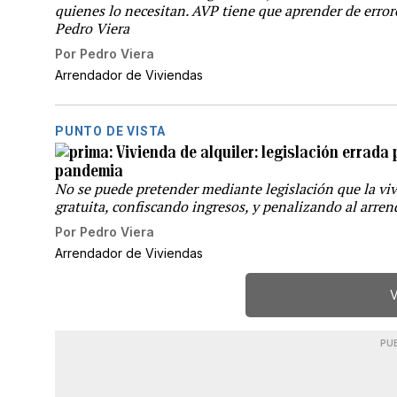
quienes lo necesitan. AVP tiene que aprender de errore
Pedro Viera
Por
Pedro Viera
Arrendador de Viviendas
PUNTO DE VISTA
Vivienda de alquiler: legislación errada
pandemia
No se puede pretender mediante legislación que la viv
gratuita, confiscando ingresos, y penalizando al arren
Por
Pedro Viera
Arrendador de Viviendas
V
PU