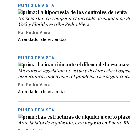
PUNTO DE VISTA
La hipocresía de los controles de renta
No persistan en comparar el mercado de alquiler de Pu
York y Florida, escribe Pedro Viera
Por
Pedro Viera
Arrendador de Viviendas
PUNTO DE VISTA
La inacción ante el dilema de la escasez
Mientras la legislatura no actúe y declare estas hospe
operaciones comerciales, el problema va a seguir crec
Por
Pedro Viera
Arrendador de Viviendas
PUNTO DE VISTA
Las estructuras de alquiler a corto pl
Ante la falta de regulación, este negocio en Puerto Ri