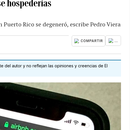
e hospederías
en Puerto Rico se degeneró, escribe Pedro Viera
...
COMPARTIR
 del autor y no reflejan las opiniones y creencias de El