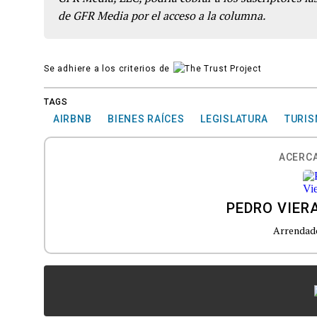
de GFR Media por el acceso a la columna.
Se adhiere a los criterios de
TAGS
AIRBNB
BIENES RAÍCES
LEGISLATURA
TURIS
ACERCA
PEDRO VIER
Arrendado