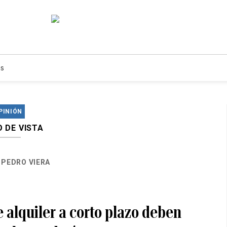
s
PINIÓN
 DE VISTA
PEDRO VIERA
 alquiler a corto plazo deben