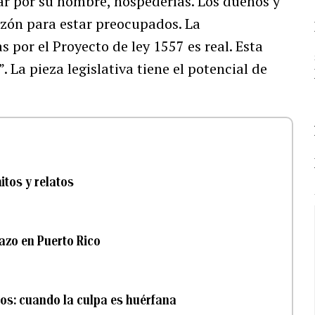
mar por su nombre, hospederías. Los dueños y
azón para estar preocupados. La
 por el Proyecto de ley 1557 es real. Esta
. La pieza legislativa tiene el potencial de
itos y relatos
lazo en Puerto Rico
ios: cuando la culpa es huérfana