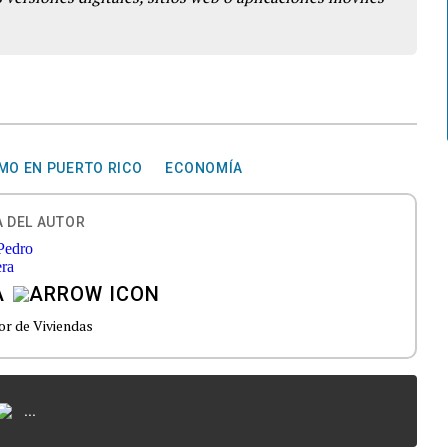
MO EN PUERTO RICO
ECONOMÍA
 DEL AUTOR
A
r de Viviendas
...