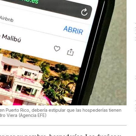
o en Puerto Rico, debería estipular que las hospederías tienen
dro Viera
(
Agencia EFE
)