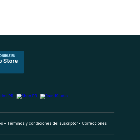
ONIBLE EN
p Store
es
Términos y condiciones del suscriptor
Correcciones