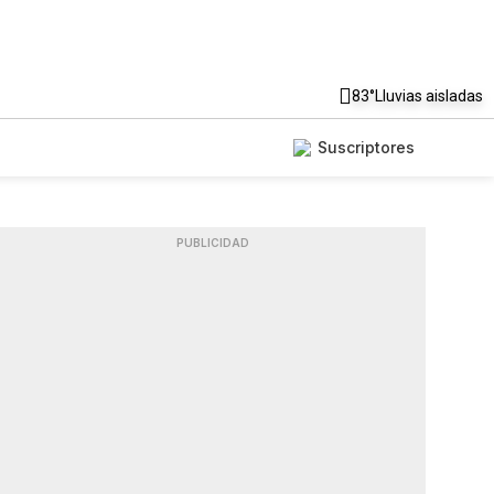
83°
Lluvias aisladas
Suscriptores
PUBLICIDAD