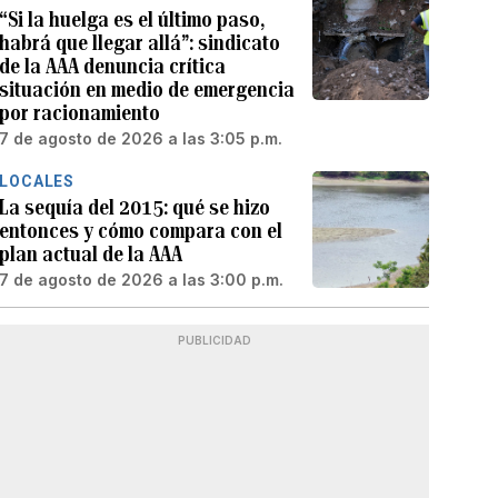
“Si la huelga es el último paso,
habrá que llegar allá”: sindicato
de la AAA denuncia crítica
situación en medio de emergencia
por racionamiento
7 de agosto de 2026 a las 3:05 p.m.
LOCALES
La sequía del 2015: qué se hizo
entonces y cómo compara con el
plan actual de la AAA
7 de agosto de 2026 a las 3:00 p.m.
PUBLICIDAD