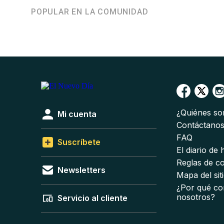
POPULAR EN LA COMUNIDAD
¿Quiénes s
Mi cuenta
Contáctano
FAQ
Suscríbete
El diario de
Reglas de c
Newsletters
Mapa del sit
¿Por qué co
nosotros?
Servicio al cliente