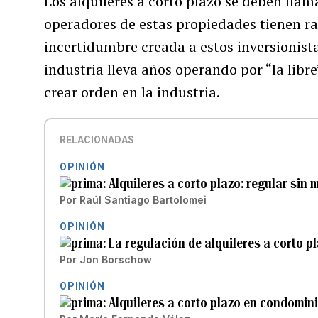
Los alquileres a corto plazo se deben lla
operadores de estas propiedades tienen r
incertidumbre creada a estos inversionistas
industria lleva años operando por “la libre”
crear orden en la industria.
RELACIONADAS
OPINIÓN
Alquileres a corto plazo: regular sin m
Por
Raúl Santiago Bartolomei
OPINIÓN
La regulación de alquileres a corto p
Por
Jon Borschow
OPINIÓN
Alquileres a corto plazo en condomin