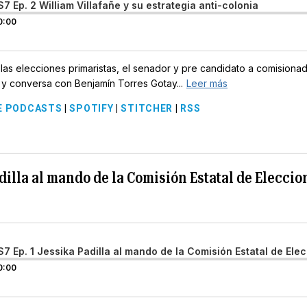
S7 Ep. 2 William Villafañe y su estrategia anti-colonia
0:00
as elecciones primaristas, el senador y pre candidato a comisionad
e y conversa con Benjamín Torres Gotay...
Leer más
E PODCASTS
|
SPOTIFY
|
STITCHER
|
RSS
adilla al mando de la Comisión Estatal de Eleccio
S7 Ep. 1 Jessika Padilla al mando de la Comisión Estatal de Ele
0:00