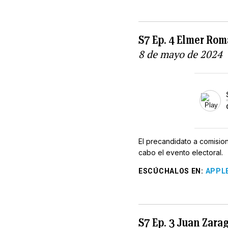
S7 Ep. 4 Elmer Rom
8 de mayo de 2024
El precandidato a comision
cabo el evento electoral.
ESCÚCHALOS EN
:
APPL
S7 Ep. 3 Juan Zara