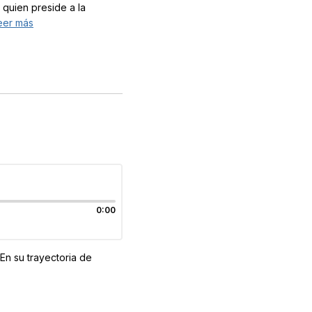
 quien preside a la
eer más
0:00
En su trayectoria de