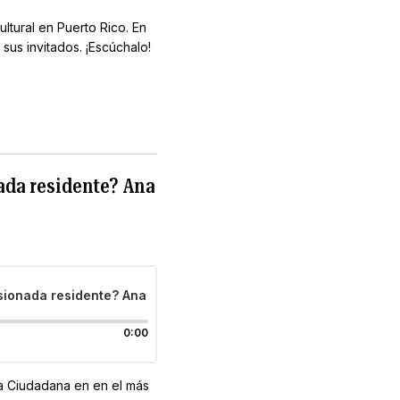
ltural en Puerto Rico. En
us invitados. ¡Escúchalo!
ada residente? Ana
sionada residente? Ana
0:00
ia Ciudadana en en el más