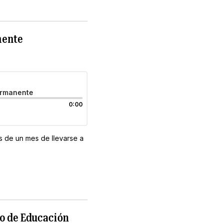
nente
ermanente
0:00
s de un mes de llevarse a
to de Educación