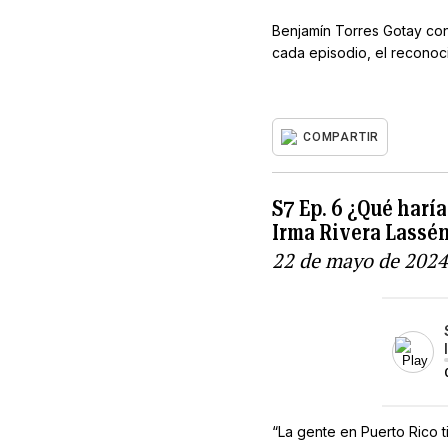
Benjamín Torres Gotay conv
cada episodio, el reconoc
COMPARTIR
S7 Ep. 6 ¿Qué har
Irma Rivera Lassén
22 de mayo de 2024
“La gente en Puerto Rico 