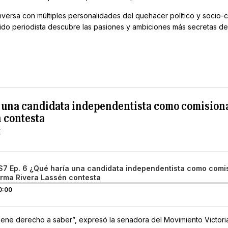
ersa con múltiples personalidades del quehacer político y socio-cu
ido periodista descubre las pasiones y ambiciones más secretas de s
ía una candidata independentista como comision
 contesta
S7 Ep. 6 ¿Qué haría una candidata independentista como comi
Irma Rivera Lassén contesta
0:00
tiene derecho a saber”, expresó la senadora del Movimiento Victor