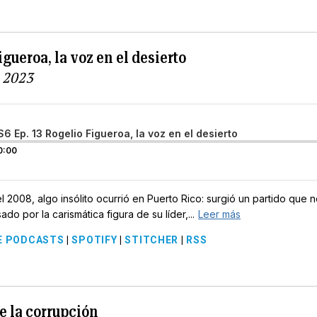
igueroa, la voz en el desierto
 2023
S6 Ep. 13 Rogelio Figueroa, la voz en el desierto
0:00
l 2008, algo insólito ocurrió en Puerto Rico: surgió un partido que
do por la carismática figura de su líder,...
Leer más
E PODCASTS
|
SPOTIFY
|
STITCHER
|
RSS
de la corrupción