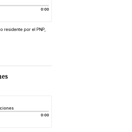
0:00
o residente por el PNP,
nes
cciones
0:00