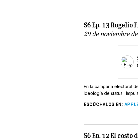
S6 Ep. 13 Rogelio F
29 de noviembre de
En la campaña electoral de
ideología de status. Impulsa
ESCÚCHALOS EN
:
APPL
S6 Ep. 12 El costo 