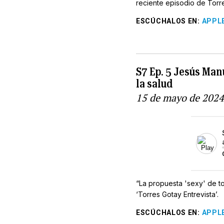
reciente episodio de Torre
ESCÚCHALOS EN
:
APPL
S7 Ep. 5 Jesús Man
la salud
15 de mayo de 2024
“La propuesta 'sexy' de t
‘Torres Gotay Entrevista’.
ESCÚCHALOS EN
:
APPL