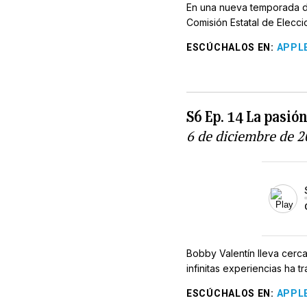
En una nueva temporada del
Comisión Estatal de Elecci
ESCÚCHALOS EN
:
APPL
S6 Ep. 14 La pasió
6 de diciembre de 
Bobby Valentín lleva cerca
infinitas experiencias ha 
ESCÚCHALOS EN
:
APPL