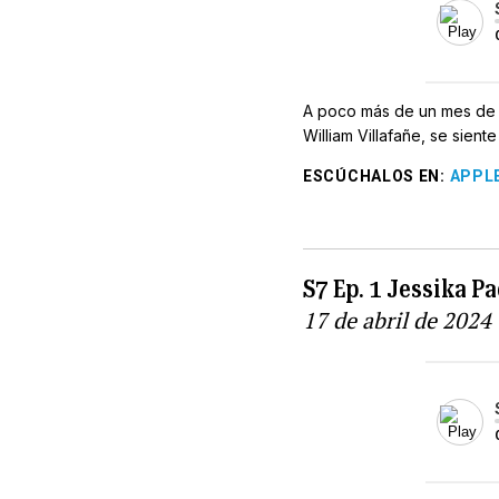
A poco más de un mes de l
William Villafañe, se sient
ESCÚCHALOS EN
:
APPL
S7 Ep. 1 Jessika P
17 de abril de 2024