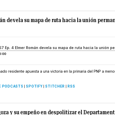
án devela su mapa de ruta hacia la unión perma
S7 Ep. 4 Elmer Román devela su mapa de ruta hacia la unión p
0:00
ado residente apuesta a una victoria en la primaria del PNP a meno
E PODCASTS
|
SPOTIFY
|
STITCHER
|
RSS
goza y su empeño en despolitizar el Departamen