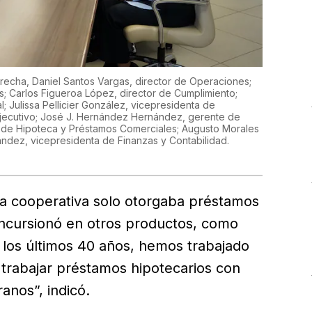
recha, Daniel Santos Vargas, director de Operaciones;
es; Carlos Figueroa López, director de Cumplimiento;
 Julissa Pellicier González, vicepresidenta de
ejecutivo; José J. Hernández Hernández, gerente de
te de Hipoteca y Préstamos Comerciales; Augusto Morales
ndez, vicepresidenta de Finanzas y Contabilidad.
, la cooperativa solo otorgaba préstamos
ncursionó en otros productos, como
 los últimos 40 años, hemos trabajado
trabajar préstamos hipotecarios con
anos”, indicó.