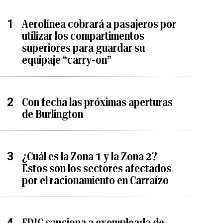
Aerolínea cobrará a pasajeros por
utilizar los compartimentos
superiores para guardar su
equipaje “carry-on”
Con fecha las próximas aperturas
de Burlington
¿Cuál es la Zona 1 y la Zona 2?
Estos son los sectores afectados
por el racionamiento en Carraízo
FDIC sanciona a exempleada de