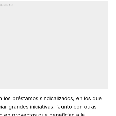
BLICIDAD
n los préstamos sindicalizados, en los que
ciar grandes iniciativas. “Junto con otras
o en proyectos que benefician a la