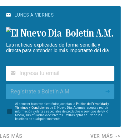
LUNES A VIERNES
Boletín A.M.
Las noticias explicadas de forma sencilla y
directa para entender lo más importante del día.
Regístrate a Boletín A.M.
Al someter tu correo electrónico, aceptas la
Política de Privacidad
y
Términos y Condiciones
de El Nuevo Día. Además, aceptas recibir
información u ofertas especiales de productos o servicios de GFR
Media, sus afiliadas o de terceros. Podrás optar salirte de los
boletines en cualquier momento.
LAS MÁS
VER MÁS