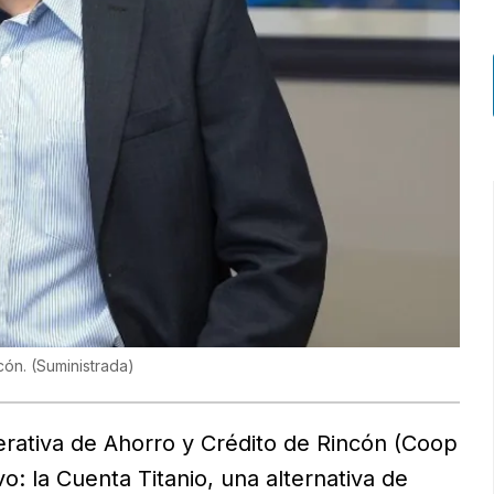
cón.
(
Suministrada
)
perativa de Ahorro y Crédito de Rincón (Coop
: la Cuenta Titanio, una alternativa de