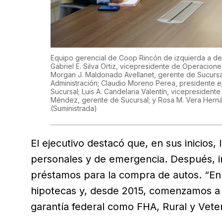
Equipo gerencial de Coop Rincón de izquierda a de
Gabriel E. Silva Ortiz, vicepresidente de Operacion
Morgan J. Maldonado Avellanet, gerente de Sucursal;
Administración; Claudio Moreno Perea, presidente 
Sucursal; Luis A. Candelaria Valentín, vicepresiden
Méndez, gerente de Sucursal; y Rosa M. Vera Herná
(Suministrada)
El ejecutivo destacó que, en sus inicios
personales y de emergencia. Después, i
préstamos para la compra de autos. “En
hipotecas y, desde 2015, comenzamos a 
garantía federal como FHA, Rural y Veter