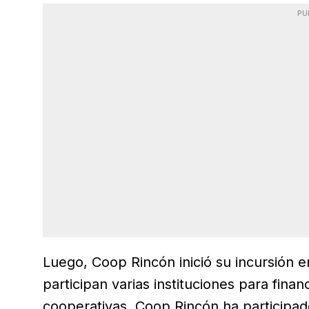
PU
Luego, Coop Rincón inició su incursión e
participan varias instituciones para finan
cooperativas, Coop Rincón ha participad