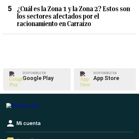
¿Cuál es la Zona 1 y la Zona 2? Estos son
los sectores afectados por el
racionamiento en Carraízo
DISPONIBLE EN
DISPONIBLE EN
Google Play
App Store
Mi cuenta