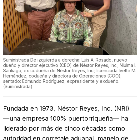
Suministrada De izquierda a derecha: Luis A. Rosado, nuevo
dueño y director ejecutivo (CEO) de Néstor Reyes, Inc.; Niulma I.
Santiago, ex codueña de Néstor Reyes, Inc.; licenciada Ivette M.
Hernández, codueña y directora de Operaciones (COO);
sentado: Edmundo Rodríguez, expresidente y exdueño.
(
Suministrada
)
Fundada en 1973, Néstor Reyes, Inc. (NRI)
—una empresa 100% puertorriqueña— ha
liderado por más de cinco décadas como
autoridad en corretaje aduanal, manejo de