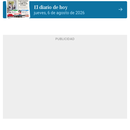
El diario de hoy
jueves, 6 de agosto de 2026
PUBLICIDAD