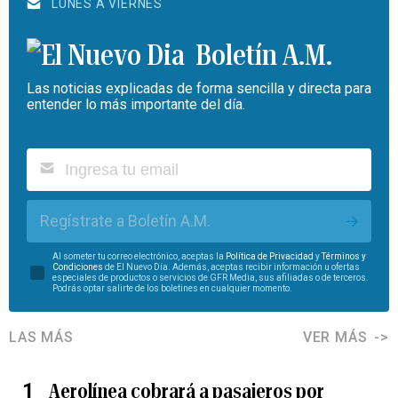
LUNES A VIERNES
Boletín A.M.
Las noticias explicadas de forma sencilla y directa para
entender lo más importante del día.
Regístrate a Boletín A.M.
Al someter tu correo electrónico, aceptas la
Política de Privacidad
y
Términos y
Condiciones
de El Nuevo Día. Además, aceptas recibir información u ofertas
especiales de productos o servicios de GFR Media, sus afiliadas o de terceros.
Podrás optar salirte de los boletines en cualquier momento.
LAS MÁS
VER MÁS
Aerolínea cobrará a pasajeros por