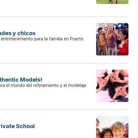
ndes y chicos
 entretenimiento para la familia en Puerto
thentic Models!
ra el mundo del refinamiento y el modelaje
ivate School