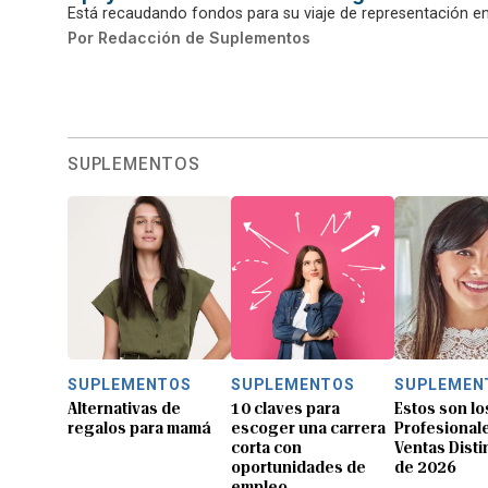
Está recaudando fondos para su viaje de representación en
Por
Redacción de Suplementos
SUPLEMENTOS
SUPLEMENTOS
SUPLEMENTOS
SUPLEMEN
Alternativas de
10 claves para
Estos son lo
regalos para mamá
escoger una carrera
Profesional
corta con
Ventas Dist
oportunidades de
de 2026
empleo