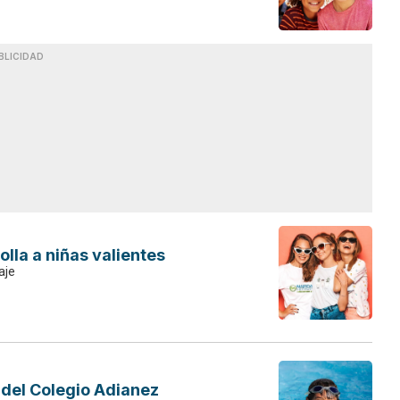
BLICIDAD
lla a niñas valientes
aje
 del Colegio Adianez