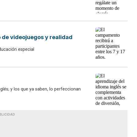
e videojuegos y realidad
ducación especial
glés; y los que ya saben, lo perfeccionan
BLICIDAD