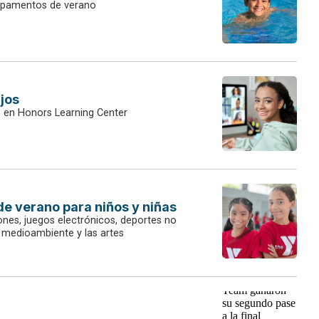
mpamentos de verano
ijos
o en Honors Learning Center
e verano para niños y niñas
nes, juegos electrónicos, deportes no
el medioambiente y las artes
e