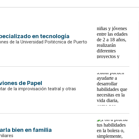
pecializado en tecnología
ones de la Universidad Poitécnica de Puerto
Aviones de Papel
tar de la improvisación teatral y otras
arla bien en familia
iliares