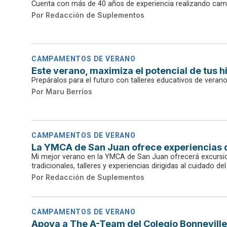
Cuenta con más de 40 años de experiencia realizando ca
Por
Redacción de Suplementos
CAMPAMENTOS DE VERANO
Este verano, maximiza el potencial de tus h
Prepáralos para el futuro con talleres educativos de veran
Por
Maru Berríos
CAMPAMENTOS DE VERANO
La YMCA de San Juan ofrece experiencias d
Mi mejor verano en la YMCA de San Juan ofrecerá excursio
tradicionales, talleres y experiencias dirigidas al cuidado d
Por
Redacción de Suplementos
CAMPAMENTOS DE VERANO
Apoya a The A-Team del Colegio Bonnevill