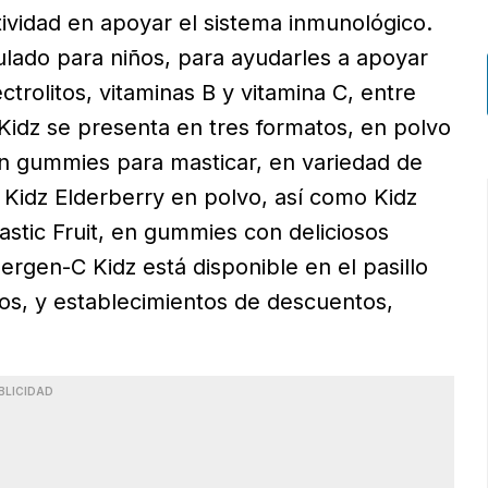
tividad en apoyar el sistema inmunológico.
lado para niños, para ayudarles a apoyar
trolitos, vitaminas B y vitamina C, entre
Kidz se presenta en tres formatos, en polvo
n gummies para masticar, en variedad de
 Kidz Elderberry en polvo, así como Kidz
tastic Fruit, en gummies con deliciosos
ergen-C Kidz está disponible en el pasillo
os, y establecimientos de descuentos,
BLICIDAD