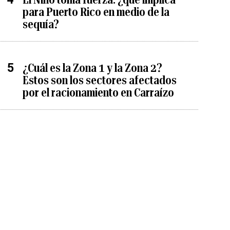
para Puerto Rico en medio de la
sequía?
¿Cuál es la Zona 1 y la Zona 2?
Estos son los sectores afectados
por el racionamiento en Carraízo