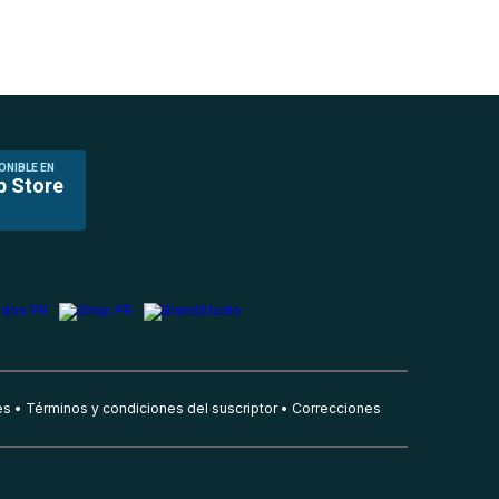
ONIBLE EN
p Store
es
Términos y condiciones del suscriptor
Correcciones