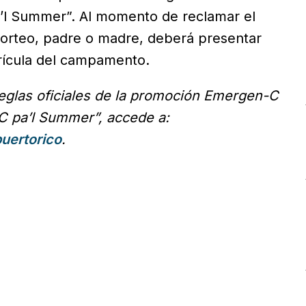
 Summer”. Al momento de reclamar el
sorteo, padre o madre, deberá presentar
rícula del campamento.
reglas oficiales de la promoción Emergen-C
 pa’l Summer”, accede a:
uertorico
.