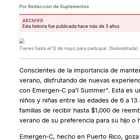
Por
Redacción de Suplementos
ARCHIVO
Esta historia fue publicada hace más de 3 años.
Tienes hasta el 12 de mayo para participar.
(
Suministrada
)
Conscientes de la importancia de mantene
verano, disfrutando de nuevas experi
con Emergen-C pa’l Summer”. Esta es una
niños y niñas entre las edades de 6 a 13 
familias de recibir hasta $1,000 de ree
verano de su preferencia para su hijo o h
Emergen-C, hecho en Puerto Rico, goza 