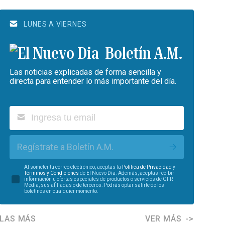
LUNES A VIERNES
Boletín A.M.
Las noticias explicadas de forma sencilla y
directa para entender lo más importante del día.
Regístrate a Boletín A.M.
Al someter tu correo electrónico, aceptas la
Política de Privacidad
y
Términos y Condiciones
de El Nuevo Día. Además, aceptas recibir
información u ofertas especiales de productos o servicios de GFR
Media, sus afiliadas o de terceros. Podrás optar salirte de los
boletines en cualquier momento.
LAS MÁS
VER MÁS