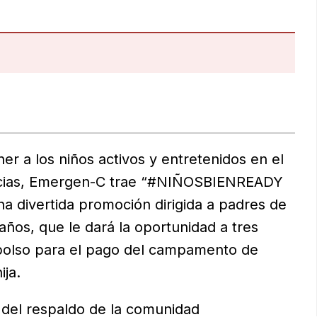
r a los niños activos y entretenidos en el
encias, Emergen-C trae “#NIÑOSBIENREADY
 divertida promoción dirigida a padres de
años, que le dará la oportunidad a tres
mbolso para el pago del campamento de
ija.
del respaldo de la comunidad