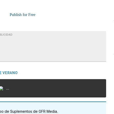
Publish for Free
BLICIDAD
E VERANO
...
uipo de Suplementos de GFR Media.