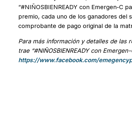
“#NIÑOSBIENREADY con Emergen-C pa’l
premio, cada uno de los ganadores del 
comprobante de pago original de la mat
Para más información y detalles de las 
trae “#NIÑOSBIENREADY con Emergen-C
https://www.facebook.com/emegencyp