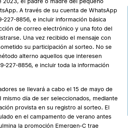
e 2023, el padre o madre del pequeño
atsApp. A través de su cuenta de WhatsApp
227-8856, e incluir información básica
ión de correo electrónico y una foto del
strarse. Una vez recibido el mensaje con
sometido su participación al sorteo. No se
étodo alterno aquellos que interesen
227-8856, e incluir toda la información
nadores se llevará a cabo el 15 de mayo de
l mismo día de ser seleccionados, mediante
ción provista en su registro al sorteo. El
iculado en el campamento de verano antes
ulmina la promoción Emergen-C trae