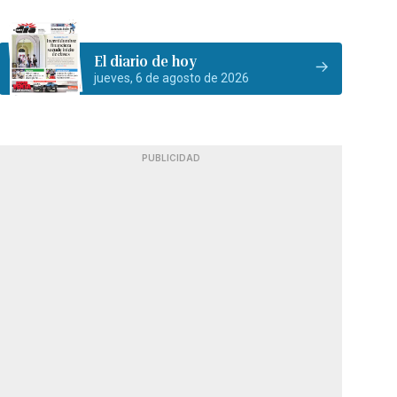
El diario de hoy
jueves, 6 de agosto de 2026
PUBLICIDAD