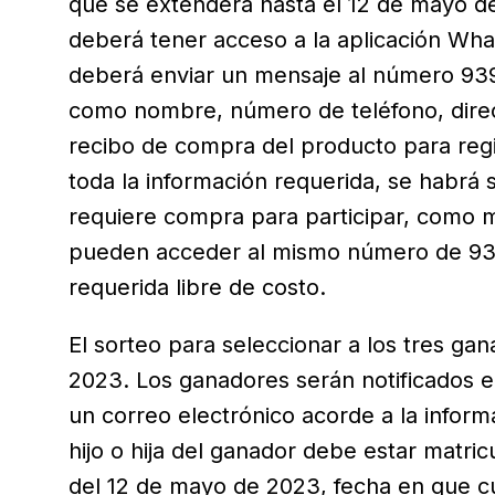
que se extenderá hasta el 12 de mayo d
deberá tener acceso a la aplicación Wh
deberá enviar un mensaje al número 939-
como nombre, número de teléfono, direcc
recibo de compra del producto para regi
toda la información requerida, se habrá 
requiere compra para participar, como m
pueden acceder al mismo número de 939-
requerida libre de costo.
El sorteo para seleccionar a los tres ga
2023. Los ganadores serán notificados e
un correo electrónico acorde a la informa
hijo o hija del ganador debe estar matr
del 12 de mayo de 2023, fecha en que c