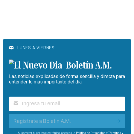
LUNES A VIERNES
Boletín A.M.
Las noticias explicadas de forma sencilla y directa para
entender lo más importante del día.
Regístrate a Boletín A.M.
Al someter tu correo electrónico, aceptas la
Política de Privacidad
y
Términos y