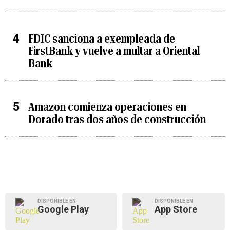
FDIC sanciona a exempleada de
FirstBank y vuelve a multar a Oriental
Bank
Amazon comienza operaciones en
Dorado tras dos años de construcción
DISPONIBLE EN
DISPONIBLE EN
Google Play
App Store