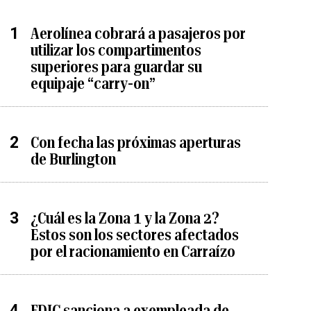
Aerolínea cobrará a pasajeros por
utilizar los compartimentos
superiores para guardar su
equipaje “carry-on”
Con fecha las próximas aperturas
de Burlington
¿Cuál es la Zona 1 y la Zona 2?
Estos son los sectores afectados
por el racionamiento en Carraízo
FDIC sanciona a exempleada de