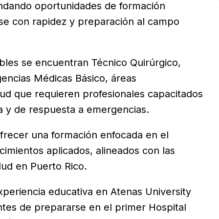
rindando oportunidades de formación
rse con rapidez y preparación al campo
bles se encuentran Técnico Quirúrgico,
encias Médicas Básico, áreas
ud que requieren profesionales capacitados
ca y de respuesta a emergencias.
frecer una formación enfocada en el
cimientos aplicados, alineados con las
lud en Puerto Rico.
xperiencia educativa en Atenas University
ntes de prepararse en el primer Hospital