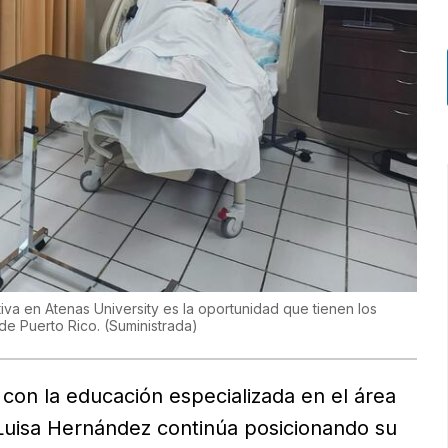
va en Atenas University es la oportunidad que tienen los
 de Puerto Rico.
(
Suministrada
)
on la educación especializada en el área
a Luisa Hernández continúa posicionando su