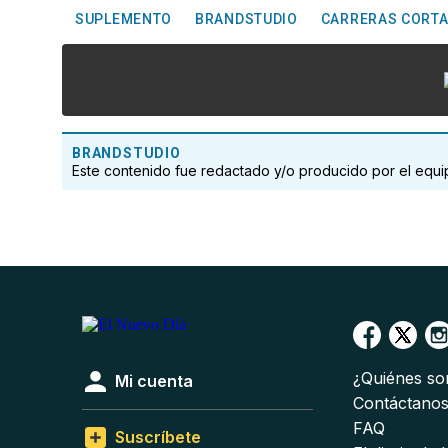
SUPLEMENTO
BRANDSTUDIO
CARRERAS CORT
BRANDSTUDIO
Este contenido fue redactado y/o producido por el eq
¿Quiénes s
Mi cuenta
Contáctano
FAQ
Suscríbete