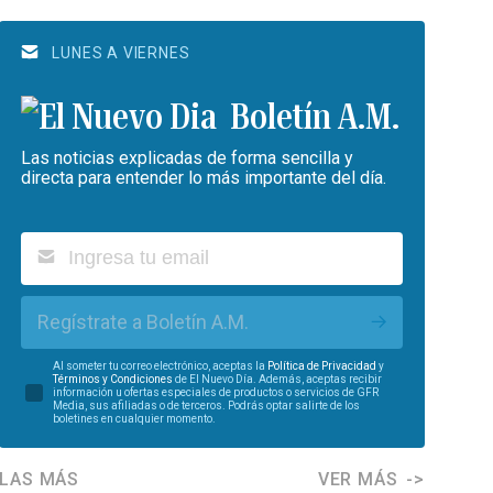
LUNES A VIERNES
Boletín A.M.
Las noticias explicadas de forma sencilla y
directa para entender lo más importante del día.
Regístrate a Boletín A.M.
Al someter tu correo electrónico, aceptas la
Política de Privacidad
y
Términos y Condiciones
de El Nuevo Día. Además, aceptas recibir
información u ofertas especiales de productos o servicios de GFR
Media, sus afiliadas o de terceros. Podrás optar salirte de los
boletines en cualquier momento.
LAS MÁS
VER MÁS