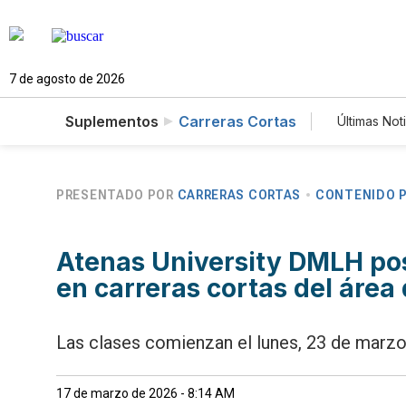
7 de agosto de 2026
Suplementos
Carreras Cortas
Últimas Not
Estilos
Tecnol
Newsle
PRESENTADO POR
CARRERAS CORTAS
CONTENIDO P
Atenas University DMLH pos
en carreras cortas del área 
Las clases comienzan el lunes, 23 de marz
17 de marzo de 2026 - 8:14 AM