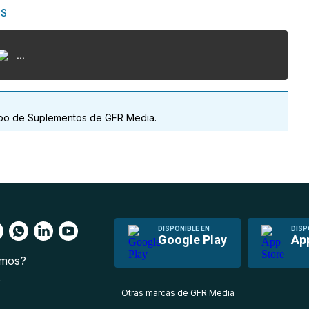
AS
...
uipo de Suplementos de GFR Media.
DISPONIBLE EN
DISP
Google Play
Ap
omos?
s
Otras marcas de GFR Media