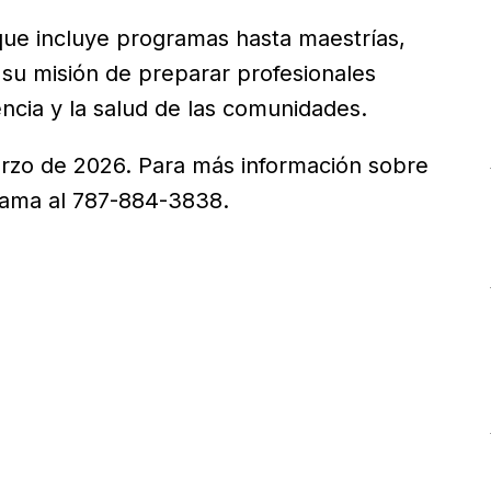
que incluye programas hasta maestrías,
 su misión de preparar profesionales
ncia y la salud de las comunidades.
arzo de 2026. Para más información sobre
llama al 787-884-3838.