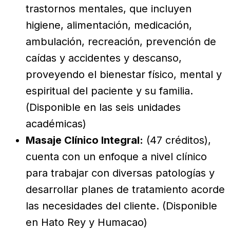
trastornos mentales, que incluyen
higiene, alimentación, medicación,
ambulación, recreación, prevención de
caídas y accidentes y descanso,
proveyendo el bienestar físico, mental y
espiritual del paciente y su familia.
(Disponible en las seis unidades
académicas)
Masaje Clínico Integral:
(47 créditos),
cuenta con un enfoque a nivel clínico
para trabajar con diversas patologías y
desarrollar planes de tratamiento acorde
las necesidades del cliente. (Disponible
en Hato Rey y Humacao)