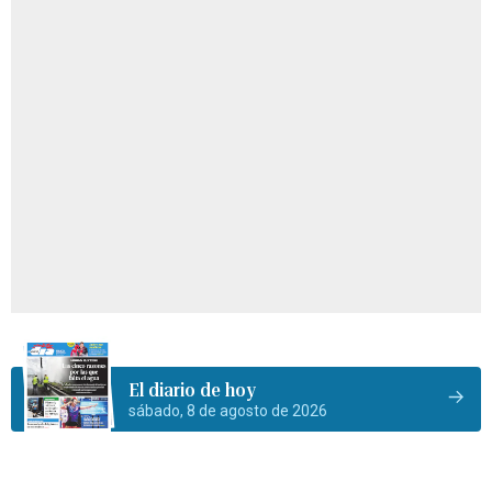
El diario de hoy
sábado, 8 de agosto de 2026