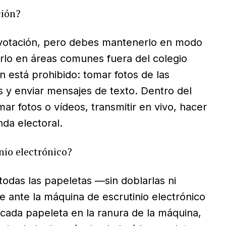
ción?
de votación, pero debes mantenerlo en modo
arlo en áreas comunes fuera del colegio
n está prohibido: tomar fotos de las
s y enviar mensajes de texto. Dentro del
r fotos o vídeos, transmitir en vivo, hacer
nda electoral.
io electrónico?
 todas las papeletas —sin doblarlas ni
e ante la máquina de escrutinio electrónico
r cada papeleta en la ranura de la máquina,