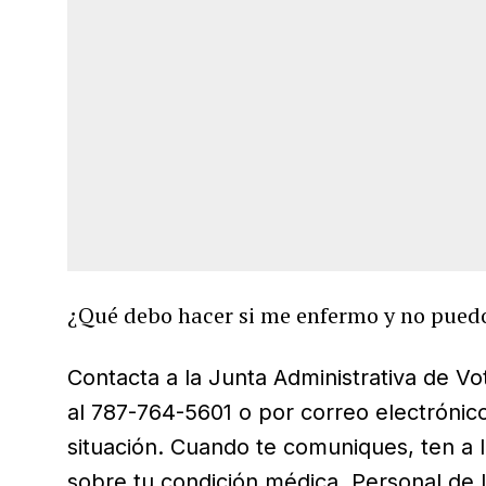
¿Qué debo hacer si me enfermo y no puedo 
Contacta a la Junta Administrativa de V
al 787-764-5601 o por correo electrónic
situación. Cuando te comuniques, ten a 
sobre tu condición médica. Personal de l