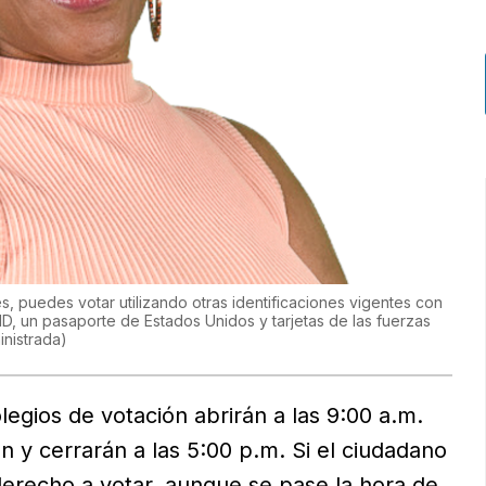
nes, puedes votar utilizando otras identificaciones vigentes con
ID, un pasaporte de Estados Unidos y tarjetas de las fuerzas
inistrada
)
olegios de votación abrirán a las 9:00 a.m.
 y cerrarán a las 5:00 p.m. Si el ciudadano
 derecho a votar, aunque se pase la hora de