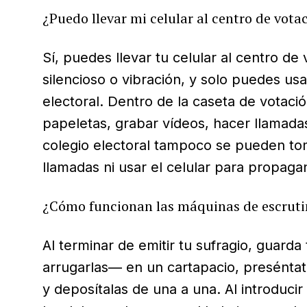
¿Puedo llevar mi celular al centro de vota
Sí, puedes llevar tu celular al centro 
silencioso o vibración, y solo puedes us
electoral. Dentro de la caseta de votació
papeletas, grabar vídeos, hacer llamada
colegio electoral tampoco se pueden toma
llamadas ni usar el celular para propaga
¿Cómo funcionan las máquinas de escrutin
Al terminar de emitir tu sufragio, guarda
arrugarlas— en un cartapacio, preséntat
y deposítalas de una a una. Al introduci