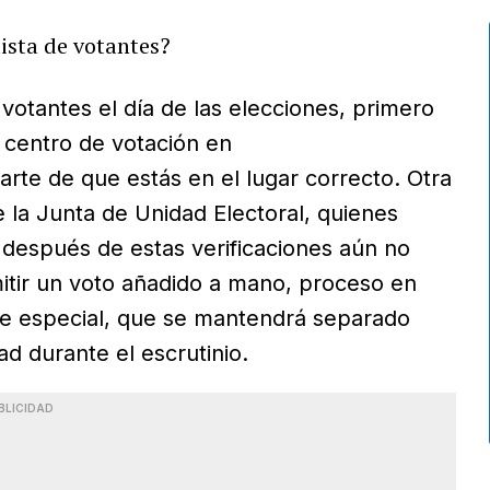
ista de votantes?
 votantes el día de las elecciones, primero
u centro de votación en
rte de que estás en el lugar correcto. Otra
 la Junta de Unidad Electoral, quienes
i después de estas verificaciones aún no
mitir un voto añadido a mano, proceso en
re especial, que se mantendrá separado
ad durante el escrutinio.
BLICIDAD