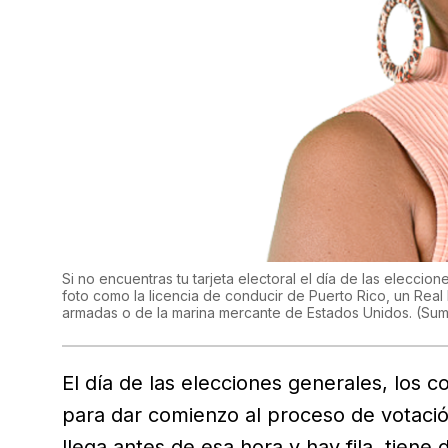
Si no encuentras tu tarjeta electoral el día de las eleccio
foto como la licencia de conducir de Puerto Rico, un Real 
armadas o de la marina mercante de Estados Unidos.
(
Sum
El día de las elecciones generales, los c
para dar comienzo al proceso de votación
llega antes de esa hora y hay fila, tiene