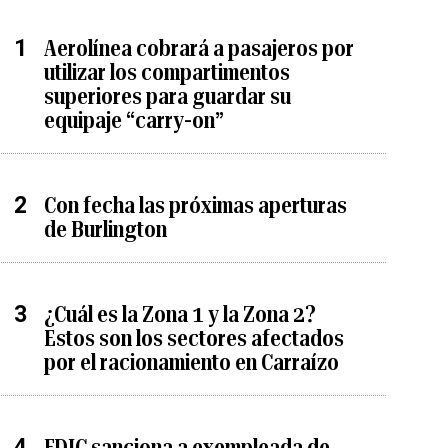
Aerolínea cobrará a pasajeros por
utilizar los compartimentos
superiores para guardar su
equipaje “carry-on”
Con fecha las próximas aperturas
de Burlington
¿Cuál es la Zona 1 y la Zona 2?
Estos son los sectores afectados
por el racionamiento en Carraízo
FDIC sanciona a exempleada de