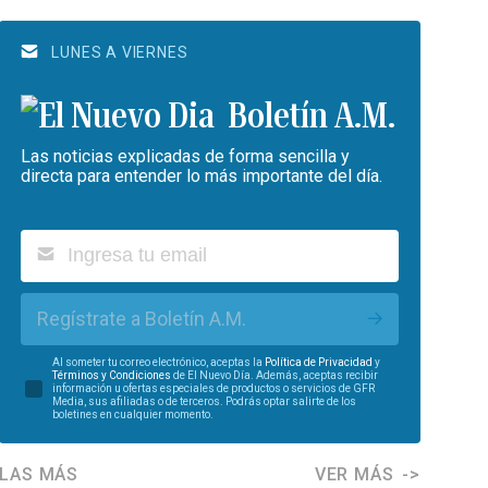
LUNES A VIERNES
Boletín A.M.
Las noticias explicadas de forma sencilla y
directa para entender lo más importante del día.
Regístrate a Boletín A.M.
Al someter tu correo electrónico, aceptas la
Política de Privacidad
y
Términos y Condiciones
de El Nuevo Día. Además, aceptas recibir
información u ofertas especiales de productos o servicios de GFR
Media, sus afiliadas o de terceros. Podrás optar salirte de los
boletines en cualquier momento.
LAS MÁS
VER MÁS