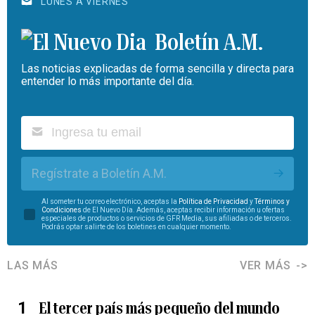
LUNES A VIERNES
Boletín A.M.
Las noticias explicadas de forma sencilla y directa para
entender lo más importante del día.
Regístrate a Boletín A.M.
Al someter tu correo electrónico, aceptas la
Política de Privacidad
y
Términos y
Condiciones
de El Nuevo Día. Además, aceptas recibir información u ofertas
especiales de productos o servicios de GFR Media, sus afiliadas o de terceros.
Podrás optar salirte de los boletines en cualquier momento.
LAS MÁS
VER MÁS
El tercer país más pequeño del mundo