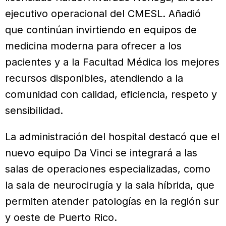
ejecutivo operacional del CMESL. Añadió
que continúan invirtiendo en equipos de
medicina moderna para ofrecer a los
pacientes y a la Facultad Médica los mejores
recursos disponibles, atendiendo a la
comunidad con calidad, eficiencia, respeto y
sensibilidad.
La administración del hospital destacó que el
nuevo equipo Da Vinci se integrará a las
salas de operaciones especializadas, como
la sala de neurocirugía y la sala híbrida, que
permiten atender patologías en la región sur
y oeste de Puerto Rico.