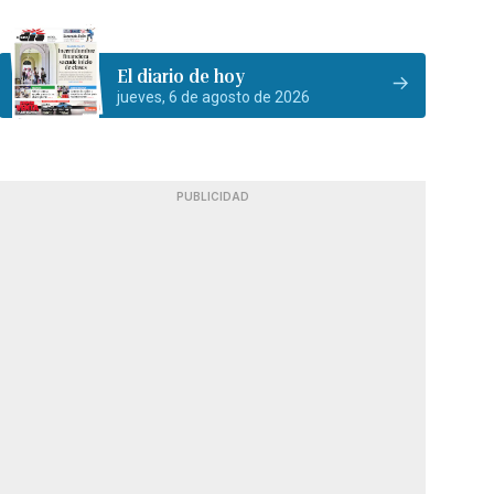
El diario de hoy
jueves, 6 de agosto de 2026
PUBLICIDAD