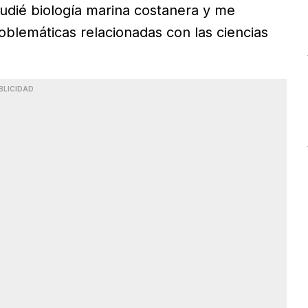
udié biología marina costanera y me
roblemáticas relacionadas con las ciencias
BLICIDAD