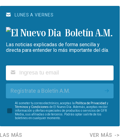
LUNES A VIERNES
Boletín A.M.
Las noticias explicadas de forma sencilla y
directa para entender lo más importante del día.
Regístrate a Boletín A.M.
Al someter tu correo electrónico, aceptas la
Política de Privacidad
y
Términos y Condiciones
de El Nuevo Día. Además, aceptas recibir
información u ofertas especiales de productos o servicios de GFR
Media, sus afiliadas o de terceros. Podrás optar salirte de los
boletines en cualquier momento.
LAS MÁS
VER MÁS