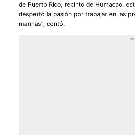
de Puerto Rico, recinto de Humacao, est
despertó la pasión por trabajar en las p
marinas”, contó.
PU