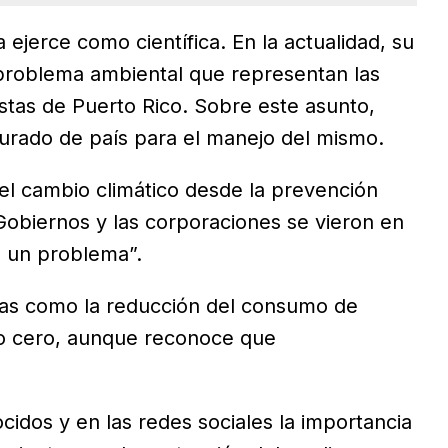
ejerce como científica. En la actualidad, su
l problema ambiental que representan las
stas de Puerto Rico. Sobre este asunto,
turado de país para el manejo del mismo.
el cambio climático desde la prevención
 Gobiernos y las corporaciones se vieron en
a un problema”.
icas como la reducción del consumo de
siduo cero, aunque reconoce que
idos y en las redes sociales la importancia