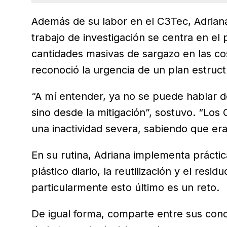
Además de su labor en el C3Tec, Adriana 
trabajo de investigación se centra en e
cantidades masivas de sargazo en las co
reconoció la urgencia de un plan estruc
“A mí entender, ya no se puede hablar d
sino desde la mitigación”, sostuvo. “Los
una inactividad severa, sabiendo que er
En su rutina, Adriana implementa práct
plástico diario, la reutilización y el re
particularmente esto último es un reto.
De igual forma, comparte entre sus conoc