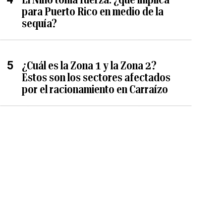
para Puerto Rico en medio de la
sequía?
¿Cuál es la Zona 1 y la Zona 2?
Estos son los sectores afectados
por el racionamiento en Carraízo