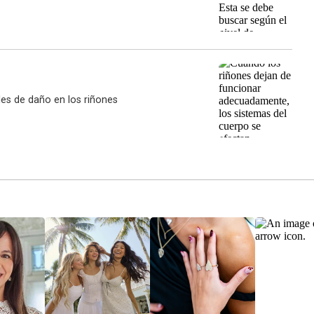
ales de daño en los riñones