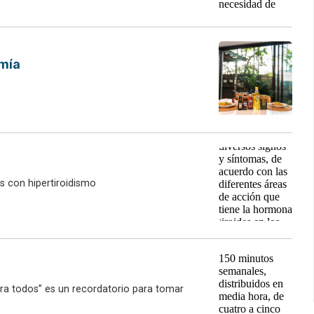
omía
s con hipertiroidismo
para todos” es un recordatorio para tomar