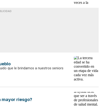
BLICIDAD
ueblo
cuido que le brindamos a nuestros seniors
en mayor riesgo?