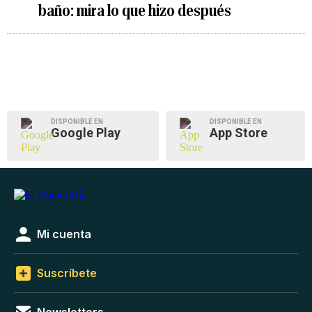
baño: mira lo que hizo después
DISPONIBLE EN
DISPONIBLE EN
Google Play
App Store
Mi cuenta
Suscríbete
Newsletters