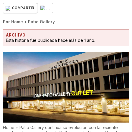
...
COMPARTIR
Por
Home + Patio Gallery
ARCHIVO
Esta historia fue publicada hace más de 1 año.
Home + Patio Gallery continúa su evolución con la reciente