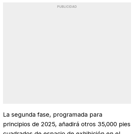
PUBLICIDAD
La segunda fase, programada para
principios de 2025, añadirá otros 35,000 pies
cuadrados de espacio de exhibición en el