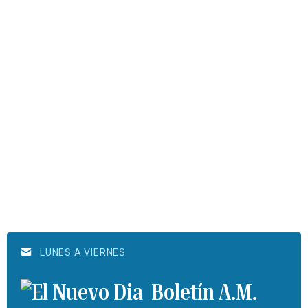
LUNES A VIERNES
Boletín A.M.