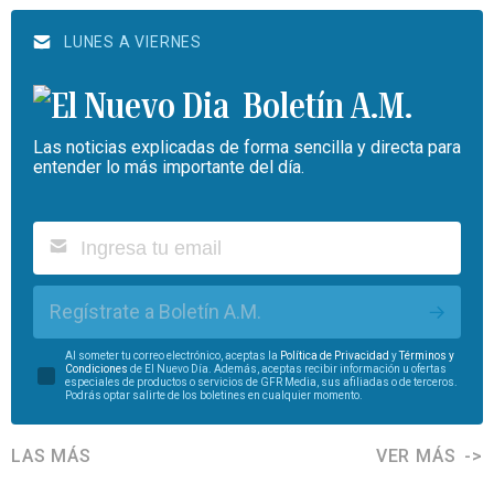
LUNES A VIERNES
Boletín A.M.
Las noticias explicadas de forma sencilla y directa para
entender lo más importante del día.
Regístrate a Boletín A.M.
Al someter tu correo electrónico, aceptas la
Política de Privacidad
y
Términos y
Condiciones
de El Nuevo Día. Además, aceptas recibir información u ofertas
especiales de productos o servicios de GFR Media, sus afiliadas o de terceros.
Podrás optar salirte de los boletines en cualquier momento.
LAS MÁS
VER MÁS