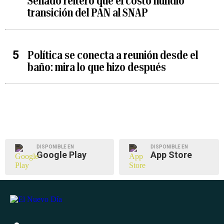
Senado reiteró que el costo hundió
transición del PAN al SNAP
Política se conecta a reunión desde el
baño: mira lo que hizo después
DISPONIBLE EN
DISPONIBLE EN
Google Play
App Store