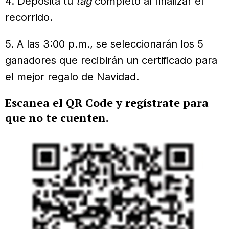
4. Deposita tu
tag
completo al finalizar el
recorrido.
5. A las 3:00 p.m., se seleccionarán los 5
ganadores que recibirán un certificado para
el mejor regalo de Navidad.
Escanea el QR Code y regístrate para
que no te cuenten.