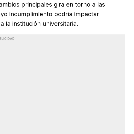
mbios principales gira en torno a las
uyo incumplimiento podría impactar
la institución universitaria.
BLICIDAD