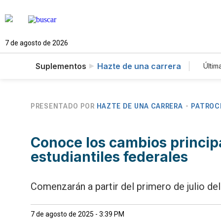
7 de agosto de 2026
Suplementos
Hazte de una carrera
Últim
E
T
N
PRESENTADO POR
HAZTE DE UNA CARRERA
PATROC
Conoce los cambios princip
estudiantiles federales
Comenzarán a partir del primero de julio de
7 de agosto de 2025 - 3:39 PM