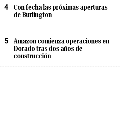
Con fecha las próximas aperturas
de Burlington
Amazon comienza operaciones en
Dorado tras dos años de
construcción