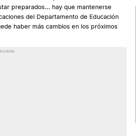
 estar preparados… hay que mantenerse
icaciones del Departamento de Educación
 puede haber más cambios en los próximos
BLICIDAD