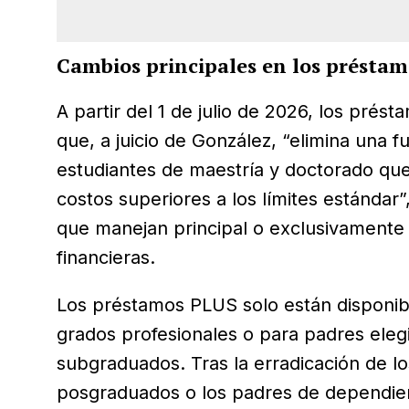
Cambios principales en los préstam
A partir del 1 de julio de 2026, los prés
que, a juicio de González, “elimina una f
estudiantes de maestría y doctorado qu
costos superiores a los límites estándar”
que manejan principal o exclusivamente 
financieras.
Los préstamos PLUS solo están disponib
grados profesionales o para padres ele
subgraduados. Tras la erradicación de l
posgraduados o los padres de dependien