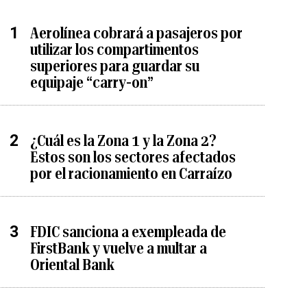
Aerolínea cobrará a pasajeros por
utilizar los compartimentos
superiores para guardar su
equipaje “carry-on”
¿Cuál es la Zona 1 y la Zona 2?
Estos son los sectores afectados
por el racionamiento en Carraízo
FDIC sanciona a exempleada de
FirstBank y vuelve a multar a
Oriental Bank