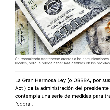
Se recomienda mantenerse atentos a las comunicaciones 
locales, porque puede haber más cambios en los próxim
La Gran Hermosa Ley (o OBBBA, por sus si
Act ) de la administración del presiden
contempla una serie de medidas para tra
federal.