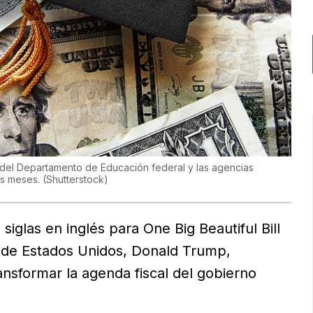
del Departamento de Educación federal y las agencias
os meses.
(
Shutterstock
)
glas en inglés para One Big Beautiful Bill
te de Estados Unidos, Donald Trump,
nsformar la agenda fiscal del gobierno