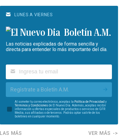
LUNES A VIERNES
Boletín A.M.
Las noticias explicadas de forma sencilla y
directa para entender lo más importante del día.
Regístrate a Boletín A.M.
Al someter tu correo electrónico, aceptas la
Política de Privacidad
y
Términos y Condiciones
de El Nuevo Día. Además, aceptas recibir
información u ofertas especiales de productos o servicios de GFR
Media, sus afiliadas o de terceros. Podrás optar salirte de los
boletines en cualquier momento.
LAS MÁS
VER MÁS