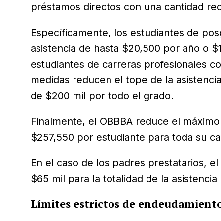
préstamos directos con una cantidad redu
Específicamente, los estudiantes de pos
asistencia de hasta $20,500 por año o $1
estudiantes de carreras profesionales c
medidas reducen el tope de la asistenci
de $200 mil por todo el grado.
Finalmente, el OBBBA reduce el máximo v
$257,550 por estudiante para toda su car
En el caso de los padres prestatarios, el
$65 mil para la totalidad de la asistencia
Límites estrictos de endeudamient