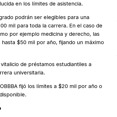
cida en los límites de asistencia.
grado podrán ser elegibles para una
00 mil para toda la carrera. En el caso de
omo por ejemplo medicina y derecho, las
a hasta $50 mil por año, fijando un máximo
italicio de préstamos estudiantiles a
rera universitaria.
 OBBBA fijó los límites a $20 mil por año o
 disponible.
o