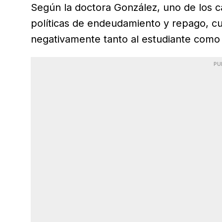
Según la doctora González, uno de los ca
políticas de endeudamiento y repago, c
negativamente tanto al estudiante como a 
PU