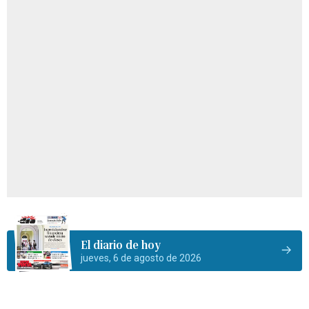
El diario de hoy
jueves, 6 de agosto de 2026