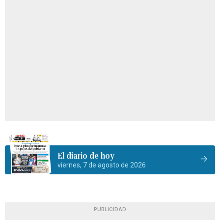
El diario de hoy
viernes, 7 de agosto de 2026
PUBLICIDAD