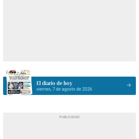
El diario de hoy
viernes, 7 de agosto de 2026
PUBLICIDAD