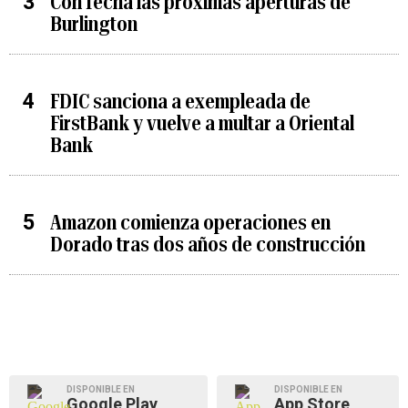
Con fecha las próximas aperturas de
Burlington
FDIC sanciona a exempleada de
FirstBank y vuelve a multar a Oriental
Bank
Amazon comienza operaciones en
Dorado tras dos años de construcción
DISPONIBLE EN
DISPONIBLE EN
Google Play
App Store