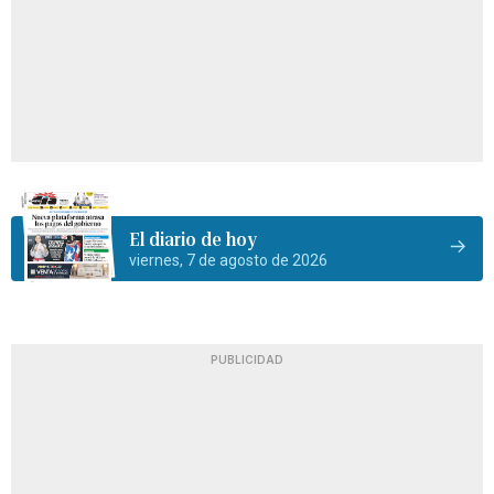
El diario de hoy
viernes, 7 de agosto de 2026
PUBLICIDAD