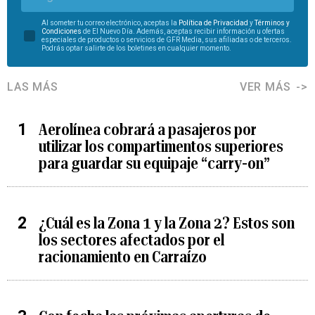
Al someter tu correo electrónico, aceptas la
Política de Privacidad
y
Términos y
Condiciones
de El Nuevo Día. Además, aceptas recibir información u ofertas
especiales de productos o servicios de GFR Media, sus afiliadas o de terceros.
Podrás optar salirte de los boletines en cualquier momento.
LAS MÁS
VER MÁS
Aerolínea cobrará a pasajeros por
utilizar los compartimentos superiores
para guardar su equipaje “carry-on”
¿Cuál es la Zona 1 y la Zona 2? Estos son
los sectores afectados por el
racionamiento en Carraízo