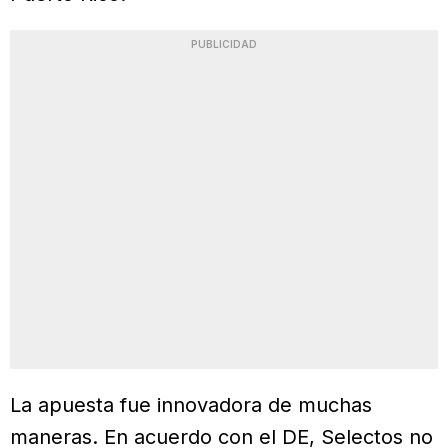
PUBLICIDAD
La apuesta fue innovadora de muchas
maneras. En acuerdo con el DE, Selectos no