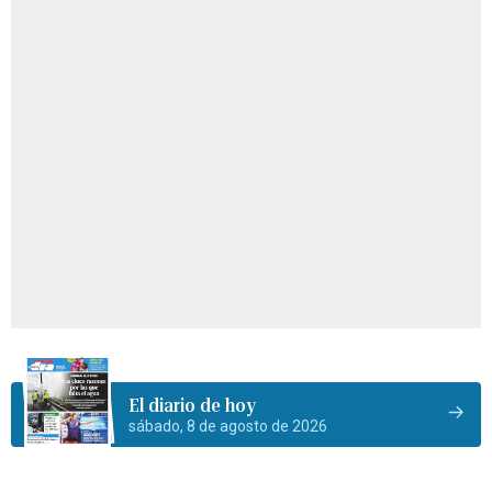
El diario de hoy
sábado, 8 de agosto de 2026