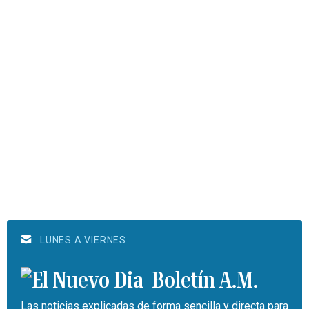
LUNES A VIERNES
Boletín A.M.
Las noticias explicadas de forma sencilla y directa para