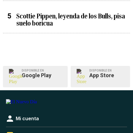
Scottie Pippen, leyenda de los Bulls, pisa
suelo boricua
DISPONIBLE EN
DISPONIBLE EN
Google Play
App Store
Mi cuenta