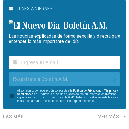
LUNES A VIERNES
Boletín A.M.
Las noticias explicadas de forma sencilla y directa para
entender lo más importante del día.
Regístrate a Boletín A.M.
Al someter tu correo electrónico, aceptas la
Política de Privacidad
y
Términos y
Condiciones
de El Nuevo Día. Además, aceptas recibir información u ofertas
especiales de productos o servicios de GFR Media, sus afiliadas o de terceros.
Podrás optar salirte de los boletines en cualquier momento.
LAS MÁS
VER MÁS