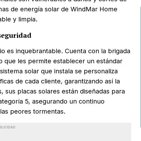
temas de energía solar de WindMar Home
ble y limpia.
seguridad
io es inquebrantable. Cuenta con la brigada
lo que les permite establecer un estándar
 sistema solar que instala se personaliza
icas de cada cliente, garantizando así la
, sus placas solares están diseñadas para
ategoría 5, asegurando un continuo
 las peores tormentas.
BLICIDAD