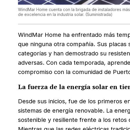
WindMar Home cuenta con la brigada de instaladores más 
de excelencia en la industria solar.
(
Suministrada
)
WindMar Home ha enfrentado más tempor
que ninguna otra compañía. Sus placas so
categorías y han demostrado su resistenc
adversas. Con cada temporada, aprende
compromiso con la comunidad de Puerto
La fuerza de la energía solar en t
Desde sus inicios, fue de los primeros e
sistemas de energía renovable. La energ
sostenible y resiliente frente a los ret
Mientras que las redes eléctricas tradic