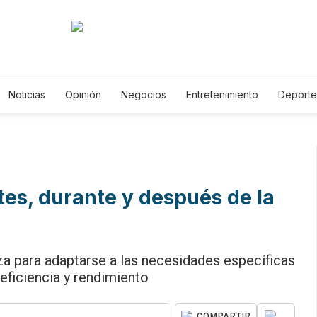
Noticias
Opinión
Negocios
Entretenimiento
Deporte
tados Unidos
Ciencia y Ambiente
Gastronomía
De Viaje
togalerías
English
Podcasts
Horóscopos
Newsletters
es, durante y después de la
za para adaptarse a las necesidades específicas
eficiencia y rendimiento
...
COMPARTIR