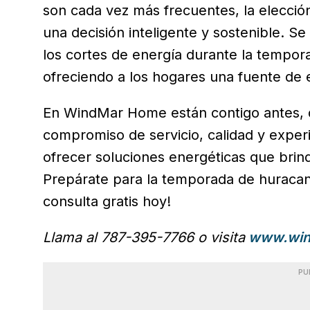
son cada vez más frecuentes, la elecci
una decisión inteligente y sostenible. Se
los cortes de energía durante la tempor
ofreciendo a los hogares una fuente de e
En WindMar Home están contigo antes, 
compromiso de servicio, calidad y experi
ofrecer soluciones energéticas que brind
Prepárate para la temporada de hurac
consulta gratis hoy!
Llama al 787-395-7766 o visita
www.win
PU