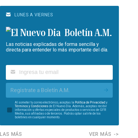
LUNES A VIERNES
Boletín A.M.
Las noticias explicadas de forma sencilla y
directa para entender lo más importante del día.
Regístrate a Boletín A.M.
Al someter tu correo electrónico, aceptas la
Política de Privacidad
y
Términos y Condiciones
de El Nuevo Día. Además, aceptas recibir
información u ofertas especiales de productos o servicios de GFR
Media, sus afiliadas o de terceros. Podrás optar salirte de los
boletines en cualquier momento.
LAS MÁS
VER MÁS