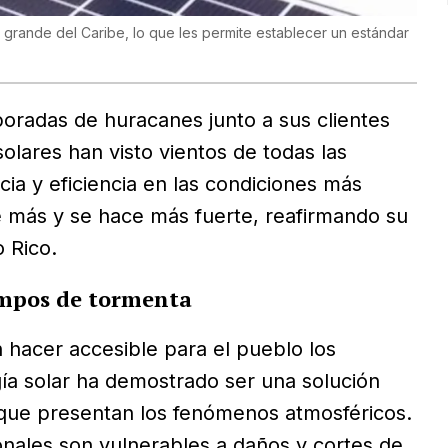
grande del Caribe, lo que les permite establecer un estándar
adas de huracanes junto a sus clientes
lares han visto vientos de todas las
ia y eficiencia en las condiciones más
 más y se hace más fuerte, reafirmando su
 Rico.
iempos de tormenta
n hacer accesible para el pueblo los
ía solar ha demostrado ser una solución
os que presentan los fenómenos atmosféricos.
ionales son vulnerables a daños y cortes de