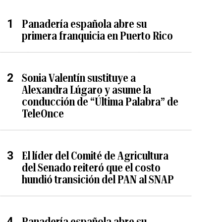
Panadería española abre su
primera franquicia en Puerto Rico
Sonia Valentín sustituye a
Alexandra Lúgaro y asume la
conducción de “Última Palabra” de
TeleOnce
El líder del Comité de Agricultura
del Senado reiteró que el costo
hundió transición del PAN al SNAP
Panadería española abre su