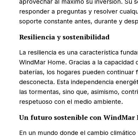
aprovechar al máximo su inversión. Su ser
responder a preguntas y resolver cualqu
soporte constante antes, durante y desp
Resiliencia y sostenibilidad
La resiliencia es una característica fund
WindMar Home. Gracias a la capacidad 
baterías, los hogares pueden continuar fu
desconecta. Esta independencia energét
las tormentas, sino que, asimismo, contr
respetuoso con el medio ambiente.
Un futuro sostenible con WindMar
En un mundo donde el cambio climático 