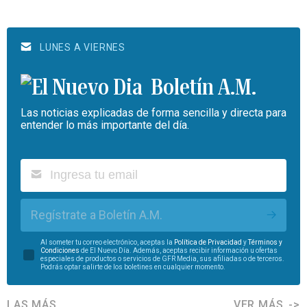
LUNES A VIERNES
Boletín A.M.
Las noticias explicadas de forma sencilla y directa para
entender lo más importante del día.
Regístrate a Boletín A.M.
Al someter tu correo electrónico, aceptas la
Política de Privacidad
y
Términos y
Condiciones
de El Nuevo Día. Además, aceptas recibir información u ofertas
especiales de productos o servicios de GFR Media, sus afiliadas o de terceros.
Podrás optar salirte de los boletines en cualquier momento.
LAS MÁS
VER MÁS