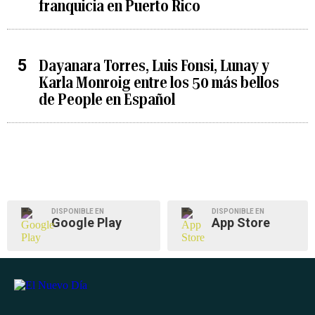
franquicia en Puerto Rico
Dayanara Torres, Luis Fonsi, Lunay y
Karla Monroig entre los 50 más bellos
de People en Español
DISPONIBLE EN
DISPONIBLE EN
Google Play
App Store