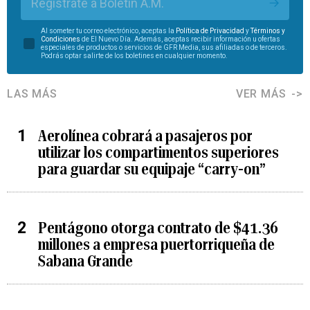
Regístrate a Boletín A.M.
Al someter tu correo electrónico, aceptas la
Política de Privacidad
y
Términos y
Condiciones
de El Nuevo Día. Además, aceptas recibir información u ofertas
especiales de productos o servicios de GFR Media, sus afiliadas o de terceros.
Podrás optar salirte de los boletines en cualquier momento.
LAS MÁS
VER MÁS
Aerolínea cobrará a pasajeros por
utilizar los compartimentos superiores
para guardar su equipaje “carry-on”
Pentágono otorga contrato de $41.36
millones a empresa puertorriqueña de
Sabana Grande