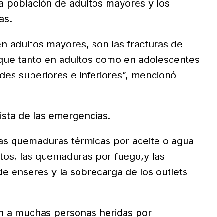
la población de adultos mayores y los
as.
en adultos mayores, son las fracturas de
 que tanto en adultos como en adolescentes
ades superiores e inferiores”, mencionó
ista de las emergencias.
as quemaduras térmicas por aceite o agua
ntos, las quemaduras por fuego,y las
 de enseres y la sobrecarga de los outlets
n a muchas personas heridas por