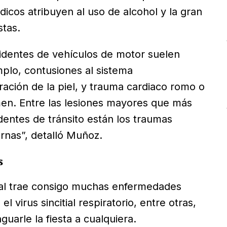
icos atribuyen al uso de alcohol y la gran
stas.
identes de vehículos de motor suelen
lo, contusiones al sistema
ación de la piel, y trauma cardiaco romo o
en. Entre las lesiones mayores que más
ntes de tránsito están los traumas
rnas”, detalló Muñoz.
s
al trae consigo muchas enfermedades
el virus sincitial respiratorio, entre otras,
guarle la fiesta a cualquiera.