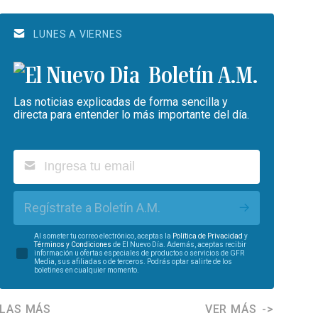
LUNES A VIERNES
Boletín A.M.
Las noticias explicadas de forma sencilla y
directa para entender lo más importante del día.
Regístrate a Boletín A.M.
Al someter tu correo electrónico, aceptas la
Política de Privacidad
y
Términos y Condiciones
de El Nuevo Día. Además, aceptas recibir
información u ofertas especiales de productos o servicios de GFR
Media, sus afiliadas o de terceros. Podrás optar salirte de los
boletines en cualquier momento.
LAS MÁS
VER MÁS