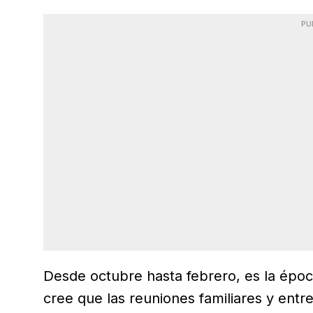
PU
Desde octubre hasta febrero, es la époc
cree que las reuniones familiares y ent