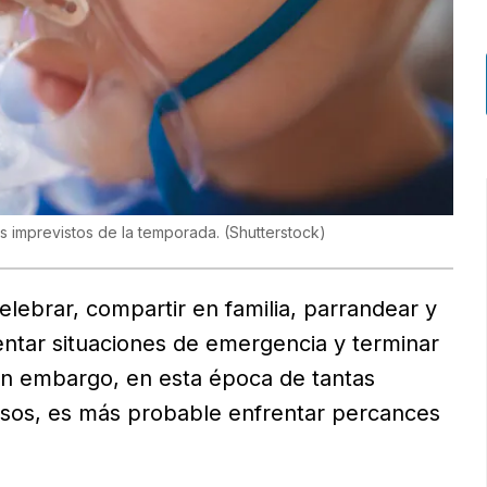
s imprevistos de la temporada.
(
Shutterstock
)
lebrar, compartir en familia, parrandear y
entar situaciones de emergencia y terminar
Sin embargo, en esta época de tantas
cesos, es más probable enfrentar percances