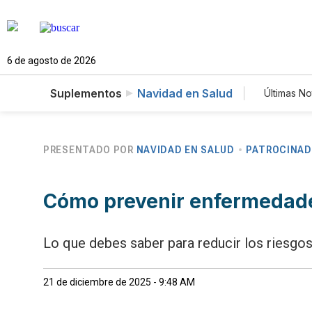
6 de agosto de 2026
Suplementos
Navidad en Salud
Últimas No
Estilo
Tecno
Newsl
PRESENTADO POR
NAVIDAD EN SALUD
PATROCINA
Cómo prevenir enfermedade
Lo que debes saber para reducir los riesgo
21 de diciembre de 2025 - 9:48 AM