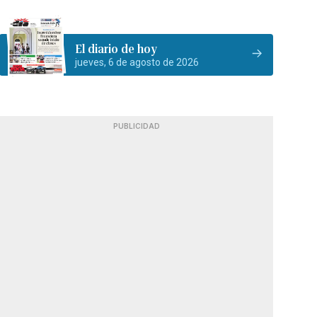
El diario de hoy
jueves, 6 de agosto de 2026
PUBLICIDAD