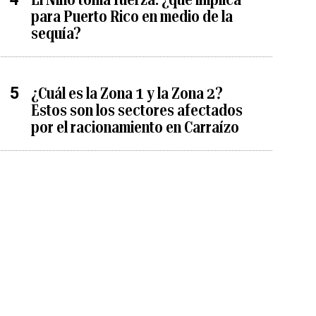
para Puerto Rico en medio de la
sequía?
¿Cuál es la Zona 1 y la Zona 2?
Estos son los sectores afectados
por el racionamiento en Carraízo