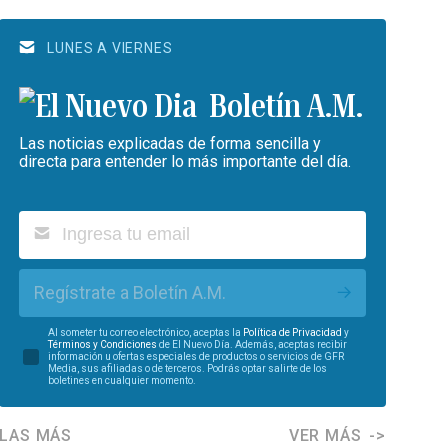
LUNES A VIERNES
Boletín A.M.
Las noticias explicadas de forma sencilla y
directa para entender lo más importante del día.
Regístrate a Boletín A.M.
Al someter tu correo electrónico, aceptas la
Política de Privacidad
y
Términos y Condiciones
de El Nuevo Día. Además, aceptas recibir
información u ofertas especiales de productos o servicios de GFR
Media, sus afiliadas o de terceros. Podrás optar salirte de los
boletines en cualquier momento.
LAS MÁS
VER MÁS