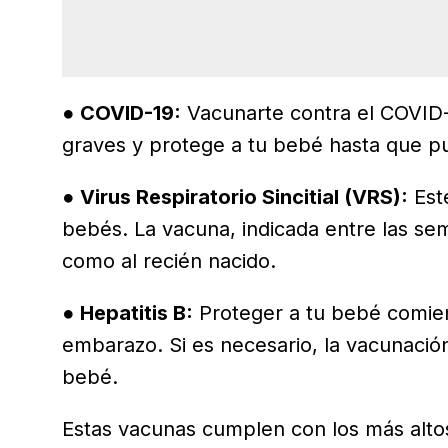
●
COVID-19:
Vacunarte contra el COVID-
graves y protege a tu bebé hasta que pu
●
Virus Respiratorio Sincitial (VRS):
Este
bebés. La vacuna, indicada entre las se
como al recién nacido.
●
Hepatitis B:
Proteger a tu bebé comien
embarazo. Si es necesario, la vacunación
bebé.
Estas vacunas cumplen con los más altos