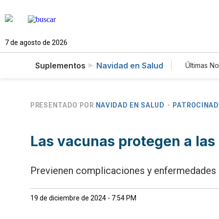
7 de agosto de 2026
Suplementos
Navidad en Salud
Últimas No
Estilo
Tecno
Newsl
PRESENTADO POR
NAVIDAD EN SALUD
PATROCINA
Las vacunas protegen a las
Previenen complicaciones y enfermedades
19 de diciembre de 2024 - 7:54 PM