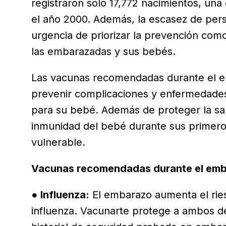
registraron solo 17,772 nacimientos, un
el año 2000. Además, la escasez de perso
urgencia de priorizar la prevención como
las embarazadas y sus bebés.
Las vacunas recomendadas durante el e
prevenir complicaciones y enfermedades
para su bebé. Además de proteger la sa
inmunidad del bebé durante sus primer
vulnerable.
Vacunas recomendadas durante el em
●
Influenza:
El embarazo aumenta el rie
influenza. Vacunarte protege a ambos de