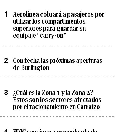
Aerolínea cobrará a pasajeros por
utilizar los compartimentos
superiores para guardar su
equipaje “carry-on”
Con fecha las próximas aperturas
de Burlington
¿Cuál es la Zona 1 y la Zona 2?
Estos son los sectores afectados
por el racionamiento en Carraízo
FDIC sanciona a exempleada de