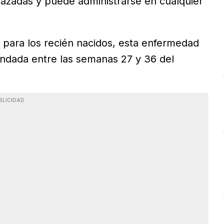
razadas y puede administrarse en cualquier
 para los recién nacidos, esta enfermedad
ndada entre las semanas 27 y 36 del
BLICIDAD