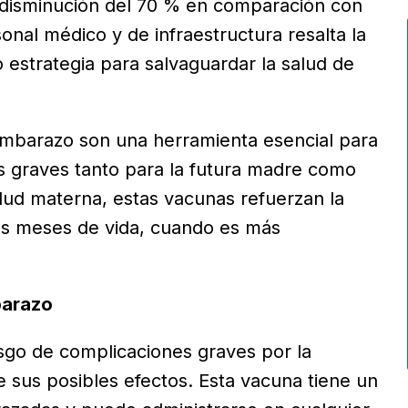
a disminución del 70 % en comparación con
nal médico y de infraestructura resalta la
 estrategia para salvaguardar la salud de
mbarazo son una herramienta esencial para
 graves tanto para la futura madre como
lud materna, estas vacunas refuerzan la
os meses de vida, cuando es más
barazo
sgo de complicaciones graves por la
 sus posibles efectos. Esta vacuna tiene un