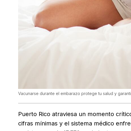
Vacunarse durante el embarazo protege tu salud y garanti
Puerto Rico atraviesa un momento crític
cifras mínimas y el sistema médico enfren