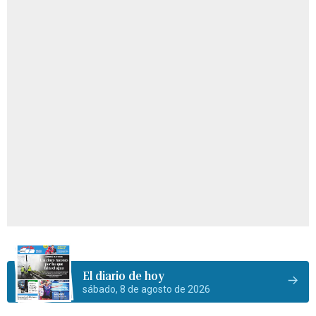
El diario de hoy
sábado, 8 de agosto de 2026