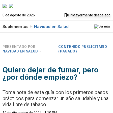
8 de agosto de 2026
81°
Mayormente despejado
Suplementos
Navidad en Salud
PRESENTADO POR
CONTENIDO PUBLICITARIO
NAVIDAD EN SALUD
(PAGADO)
Quiero dejar de fumar, pero
¿por dónde empiezo?
Toma nota de esta guía con los primeros pasos
prácticos para comenzar un año saludable y una
vida libre de tabaco
19 de diciembre de 2024 - 1:10 PM