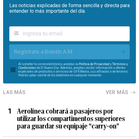
Las noticias explicadas de forma sencilla y directa para
entender lo más importante del día.
Regístrate a Boletín A.M.
Al someter tu correo electrónico, aceptas la
Política de Privacidad
y
Términos y
Condiciones
de El Nuevo Día. Además, aceptas recibir información u ofertas
especiales de productos o servicios de GFR Media, sus afiliadas o de terceros.
Podrás optar salirte de los boletines en cualquier momento.
LAS MÁS
VER MÁS
Aerolínea cobrará a pasajeros por
utilizar los compartimentos superiores
para guardar su equipaje “carry-on”