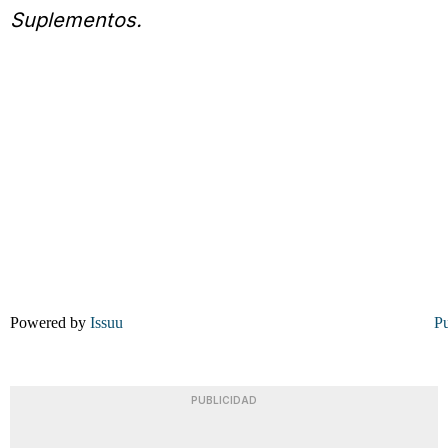
Suplementos.
Powered by
Issuu
Pu
PUBLICIDAD