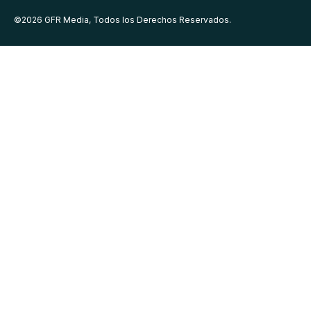
©
2026
GFR Media, Todos los Derechos Reservados.