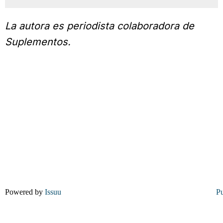
La autora es periodista colaboradora de
Suplementos.
Powered by
Issuu
Pu