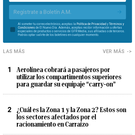
Regístrate a Boletín A.M.
Al someter tu correo electrónico, aceptas la
Política de Privacidad
y
Términos y
Condiciones
de El Nuevo Día. Además, aceptas recibir información u ofertas
especiales de productos o servicios de GFR Media, sus afiliadas o de terceros.
Podrás optar salirte de los boletines en cualquier momento.
LAS MÁS
VER MÁS
Aerolínea cobrará a pasajeros por
utilizar los compartimentos superiores
para guardar su equipaje “carry-on”
¿Cuál es la Zona 1 y la Zona 2? Estos son
los sectores afectados por el
racionamiento en Carraízo