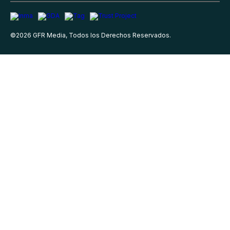
©
2026
GFR Media, Todos los Derechos Reservados.