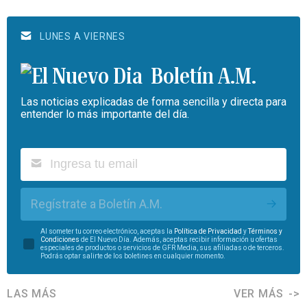
LUNES A VIERNES
Boletín A.M.
Las noticias explicadas de forma sencilla y directa para
entender lo más importante del día.
Regístrate a Boletín A.M.
Al someter tu correo electrónico, aceptas la
Política de Privacidad
y
Términos y
Condiciones
de El Nuevo Día. Además, aceptas recibir información u ofertas
especiales de productos o servicios de GFR Media, sus afiliadas o de terceros.
Podrás optar salirte de los boletines en cualquier momento.
LAS MÁS
VER MÁS