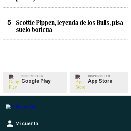
Scottie Pippen, leyenda de los Bulls, pisa
suelo boricua
DISPONIBLE EN
DISPONIBLE EN
Google Play
App Store
Mi cuenta