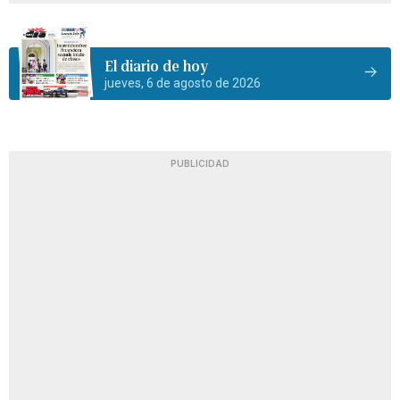
El diario de hoy
jueves, 6 de agosto de 2026
PUBLICIDAD