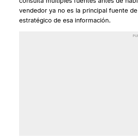
consulta múltiples fuentes antes de hab
vendedor ya no es la principal fuente de
estratégico de esa información.
PU