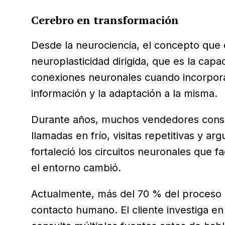
Cerebro en transformación
Desde la neurociencia, el concepto que e
neuroplasticidad dirigida, que es la cap
conexiones neuronales cuando incorpora
información y la adaptación a la misma.
Durante años, muchos vendedores consol
llamadas en frío, visitas repetitivas y a
fortaleció los circuitos neuronales que fa
el entorno cambió.
Actualmente, más del 70 % del proceso 
contacto humano. El cliente investiga en