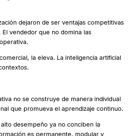
zación dejaron de ser ventajas competitivas
. El vendedor que no domina las
operativa.
omercial, la eleva. La inteligencia artificial
 contextos.
ativa no se construye de manera individual
ional que promueva el aprendizaje continuo.
 alto desempeño ya no conciben la
formación es permanente, modular y