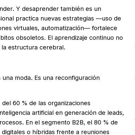
ender. Y desaprender también es un
ional practica nuevas estrategias —uso de
ones virtuales, automatización— fortalece
ábitos obsoletos. El aprendizaje continuo no
 la estructura cerebral.
es una moda. Es una reconfiguración
s del 60 % de las organizaciones
teligencia artificial en generación de leads,
procesos. En el segmento B2B, el 80 % de
digitales o híbridas frente a reuniones