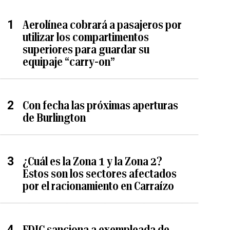
Aerolínea cobrará a pasajeros por
utilizar los compartimentos
superiores para guardar su
equipaje “carry-on”
Con fecha las próximas aperturas
de Burlington
¿Cuál es la Zona 1 y la Zona 2?
Estos son los sectores afectados
por el racionamiento en Carraízo
FDIC sanciona a exempleada de