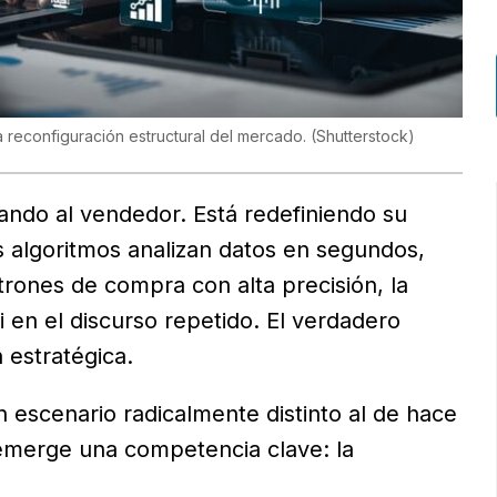
a reconfiguración estructural del mercado.
(
Shutterstock
)
azando al vendedor. Está redefiniendo su
s algoritmos analizan datos en segundos,
rones de compra con alta precisión, la
ni en el discurso repetido. El verdadero
 estratégica.
n escenario radicalmente distinto al de hace
emerge una competencia clave: la