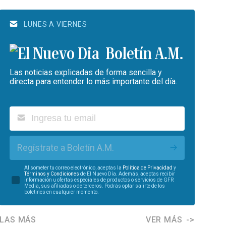
LUNES A VIERNES
Boletín A.M.
Las noticias explicadas de forma sencilla y
directa para entender lo más importante del día.
Regístrate a Boletín A.M.
Al someter tu correo electrónico, aceptas la
Política de Privacidad
y
Términos y Condiciones
de El Nuevo Día. Además, aceptas recibir
información u ofertas especiales de productos o servicios de GFR
Media, sus afiliadas o de terceros. Podrás optar salirte de los
boletines en cualquier momento.
LAS MÁS
VER MÁS