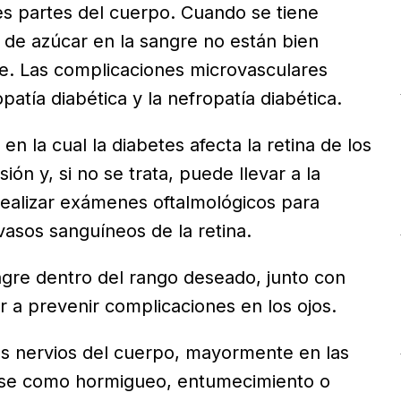
s partes del cuerpo. Cuando se tiene
 de azúcar en la sangre no están bien
e. Las complicaciones microvasculares
opatía diabética y la nefropatía diabética.
en la cual la diabetes afecta la retina de los
ón y, si no se trata, puede llevar a la
 realizar exámenes oftalmológicos para
vasos sanguíneos de la retina.
ngre dentro del rango deseado, junto con
 a prevenir complicaciones en los ojos.
los nervios del cuerpo, mayormente en las
arse como hormigueo, entumecimiento o