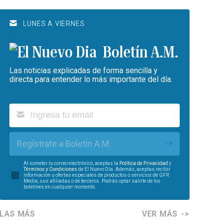
LUNES A VIERNES
Boletín A.M.
Las noticias explicadas de forma sencilla y
directa para entender lo más importante del día.
Regístrate a Boletín A.M.
Al someter tu correo electrónico, aceptas la
Política de Privacidad
y
Términos y Condiciones
de El Nuevo Día. Además, aceptas recibir
información u ofertas especiales de productos o servicios de GFR
Media, sus afiliadas o de terceros. Podrás optar salirte de los
boletines en cualquier momento.
LAS MÁS
VER MÁS