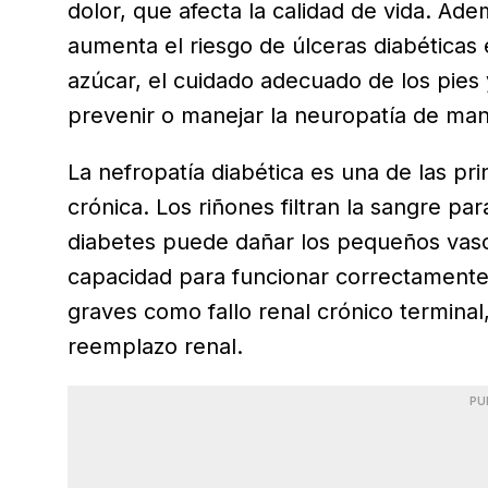
dolor, que afecta la calidad de vida. Ad
aumenta el riesgo de úlceras diabéticas e
azúcar, el cuidado adecuado de los pies 
prevenir o manejar la neuropatía de man
La nefropatía diabética es una de las pr
crónica. Los riñones filtran la sangre pa
diabetes puede dañar los pequeños vaso
capacidad para funcionar correctamente
graves como fallo renal crónico terminal
reemplazo renal.
PU