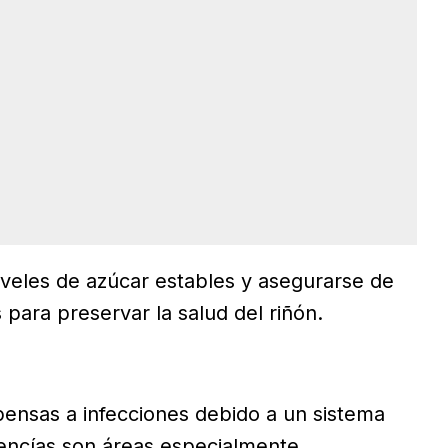
niveles de azúcar estables y asegurarse de
para preservar la salud del riñón.
ensas a infecciones debido a un sistema
s encías son áreas especialmente