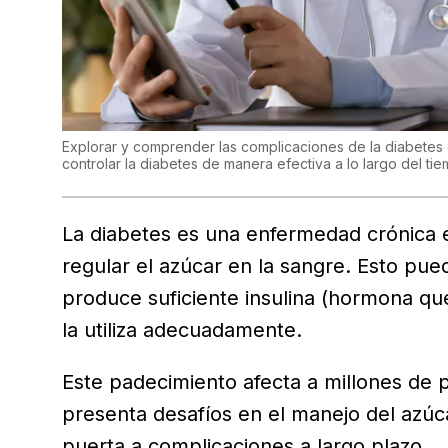
Explorar y comprender las complicaciones de la diabetes 
controlar la diabetes de manera efectiva a lo largo del ti
La diabetes es una enfermedad crónica en
regular el azúcar en la sangre. Esto pue
produce suficiente insulina (hormona qu
la utiliza adecuadamente.
Este padecimiento afecta a millones de 
presenta desafíos en el manejo del azúc
puerta a complicaciones a largo plazo.