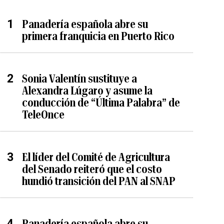
Panadería española abre su
primera franquicia en Puerto Rico
Sonia Valentín sustituye a
Alexandra Lúgaro y asume la
conducción de “Última Palabra” de
TeleOnce
El líder del Comité de Agricultura
del Senado reiteró que el costo
hundió transición del PAN al SNAP
Panadería española abre su