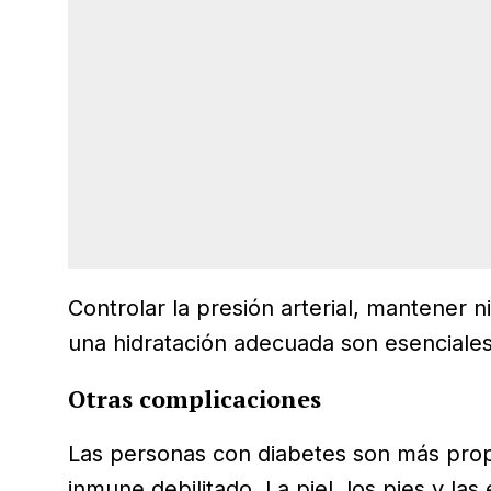
Controlar la presión arterial, mantener 
una hidratación adecuada son esenciales 
Otras complicaciones
Las personas con diabetes son más prop
inmune debilitado. La piel, los pies y la