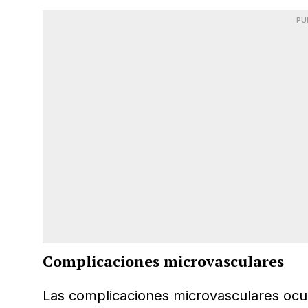
PU
Complicaciones microvasculares
Las complicaciones microvasculares ocur