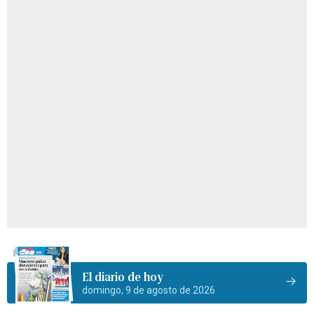
El diario de hoy
domingo, 9 de agosto de 2026