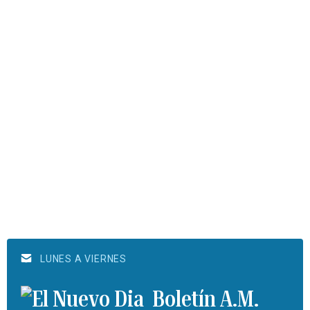
LUNES A VIERNES
Boletín A.M.