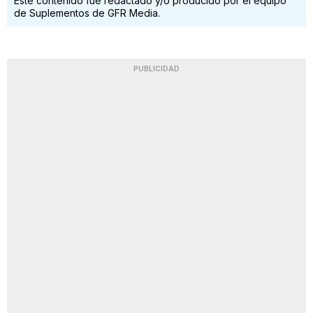
Este contenido fue redactado y/o producido por el equipo
de Suplementos de GFR Media.
PUBLICIDAD